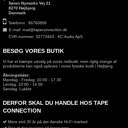
Søren Nymarks Vej 21
8270 Højbjerg
Danmark
Telefonnr.: 86760806
E-mail
:
mail@tapeconnection.dk
CVR-nummer: 32773443 - KC Audio ApS
BESØG VORES BUTIK
Vi har et kæmpe udvalg på vores netbutik, men rigtig mange af
produkterne kan også opleves i vores fysiske butik i Højbjerg.
Åbningstider:
Mandag - Fredag: 10:00 - 17:30
Lørdag: 10:00 - 14.00
Søndag: Lukket
DERFOR SKAL DU HANDLE HOS TAPE
CONNECTION
Mere end 30 år på det danske Hi-Fi marked