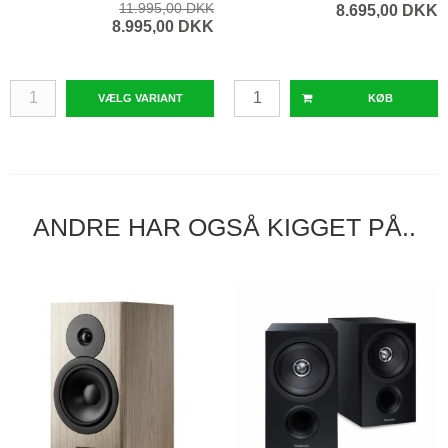
11.995,00 DKK
8.695,00 DKK
8.995,00 DKK
VÆLG VARIANT
KØB
ANDRE HAR OGSÅ KIGGET PÅ..