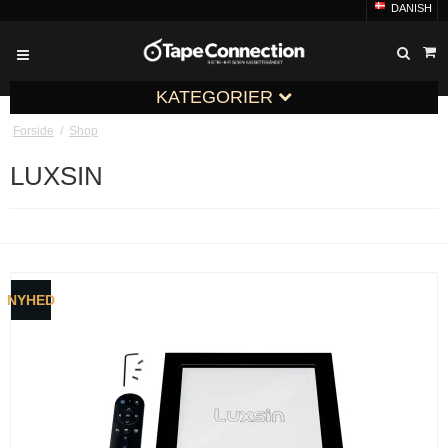
DANISH
KATEGORIER
Forside
/
Shop
LUXSIN
NYHED