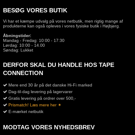
BESØG VORES BUTIK
Vi har et kæmpe udvalg på vores netbutik, men rigtig mange af
produkterne kan også opleves i vores fysiske butik i Højbjerg.
Åbningstider:
Mandag - Fredag: 10:00 - 17:30
Lørdag: 10:00 - 14.00
Søndag: Lukket
DERFOR SKAL DU HANDLE HOS TAPE
CONNECTION
Mere end 30 år på det danske Hi-Fi marked
Dag-til-dag levering på lagervarer
Gratis levering på ordrer over 500,-
Prismatch! Læs mere her ✶
E-mærket netbutik
MODTAG VORES NYHEDSBREV