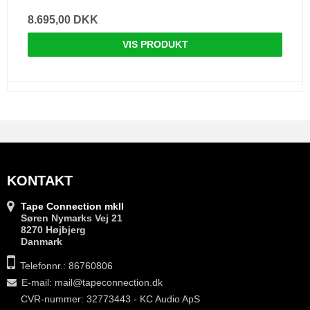
8.695,00 DKK
VIS PRODUKT
KONTAKT
Tape Connection mkII
Søren Nymarks Vej 21
8270 Højbjerg
Danmark
Telefonnr.: 86760806
E-mail
:
mail@tapeconnection.dk
CVR-nummer: 32773443 - KC Audio ApS