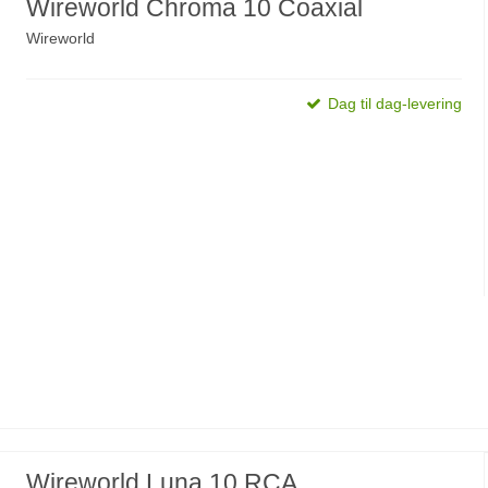
Wireworld Chroma 10 Coaxial
Wireworld
Dag til dag-levering
Wireworld Luna 10 RCA