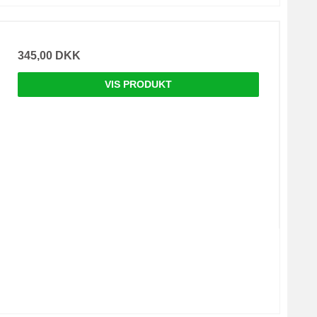
345,00 DKK
VIS PRODUKT