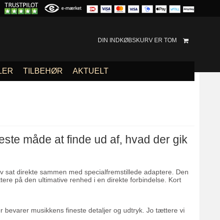
DIN INDKØBSKURV ER TOM
LER
TILBEHØR
AKTUELT
ste måde at finde ud af, hvad der gik
ev sat direkte sammen med specialfremstillede adaptere. Den
tere på den ultimative renhed i en direkte forbindelse. Kort
er bevarer musikkens fineste detaljer og udtryk. Jo tættere vi