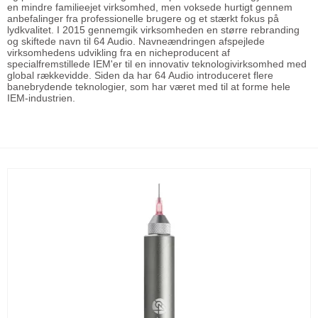
en mindre familieejet virksomhed, men voksede hurtigt gennem
anbefalinger fra professionelle brugere og et stærkt fokus på
lydkvalitet. I 2015 gennemgik virksomheden en større rebranding
og skiftede navn til 64 Audio. Navneændringen afspejlede
virksomhedens udvikling fra en nicheproducent af
specialfremstillede IEM'er til en innovativ teknologivirksomhed med
global rækkevidde. Siden da har 64 Audio introduceret flere
banebrydende teknologier, som har været med til at forme hele
IEM-industrien.