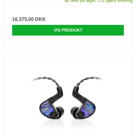
Ikke på lager, 1-2 ugers levering
16.375,00 DKK
VIS PRODUKT