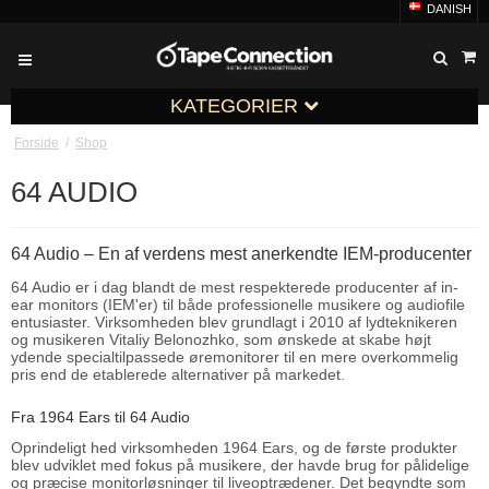
DANISH
KATEGORIER
Forside
/
Shop
64 AUDIO
64 Audio – En af verdens mest anerkendte IEM-producenter
64 Audio er i dag blandt de mest respekterede producenter af in-
ear monitors (IEM'er) til både professionelle musikere og audiofile
entusiaster. Virksomheden blev grundlagt i 2010 af lydteknikeren
og musikeren Vitaliy Belonozhko, som ønskede at skabe højt
ydende specialtilpassede øremonitorer til en mere overkommelig
pris end de etablerede alternativer på markedet.
Fra 1964 Ears til 64 Audio
Oprindeligt hed virksomheden 1964 Ears, og de første produkter
blev udviklet med fokus på musikere, der havde brug for pålidelige
og præcise monitorløsninger til liveoptrædener. Det begyndte som