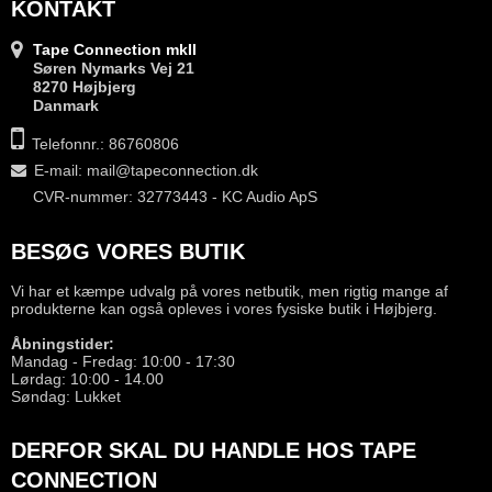
KONTAKT
Tape Connection mkII
Søren Nymarks Vej 21
8270 Højbjerg
Danmark
Telefonnr.: 86760806
E-mail
:
mail@tapeconnection.dk
CVR-nummer: 32773443 - KC Audio ApS
BESØG VORES BUTIK
Vi har et kæmpe udvalg på vores netbutik, men rigtig mange af
produkterne kan også opleves i vores fysiske butik i Højbjerg.
Åbningstider:
Mandag - Fredag: 10:00 - 17:30
Lørdag: 10:00 - 14.00
Søndag: Lukket
DERFOR SKAL DU HANDLE HOS TAPE
CONNECTION