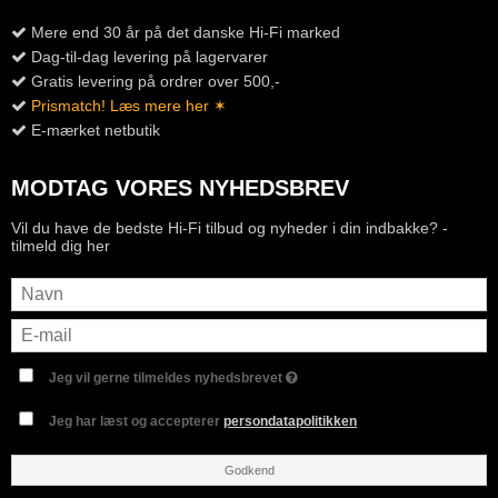
Mere end 30 år på det danske Hi-Fi marked
Dag-til-dag levering på lagervarer
Gratis levering på ordrer over 500,-
Prismatch! Læs mere her ✶
E-mærket netbutik
MODTAG VORES NYHEDSBREV
Vil du have de bedste Hi-Fi tilbud og nyheder i din indbakke? -
tilmeld dig her
Jeg vil gerne tilmeldes nyhedsbrevet
Jeg har læst og accepterer
persondatapolitikken
Godkend