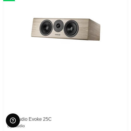
Dynaudio Evoke 25C
Dynaudio