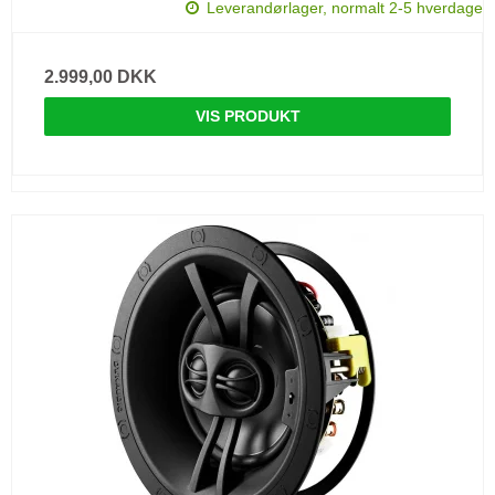
Leverandørlager, normalt 2-5 hverdage
2.999,00 DKK
VIS PRODUKT