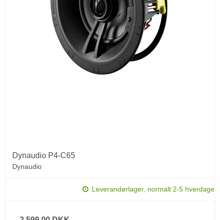
Dynaudio P4-C65
Dynaudio
Leverandørlager, normalt 2-5 hverdage
2.599,00 DKK