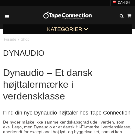
DANISH
KATEGORIER
Forside
/
Shop
DYNAUDIO
Dynaudio – Et dansk
højttalermærke i
verdensklasse
Find din nye Dynaudio højttaler hos Tape Connection
De nyder måske ikke samme kendskabsgrad ude i verden, som
eks. Lego, men Dynaudio er et dansk Hi-Fi-mærke i verdensklasse,
anerkendt for exceptionel høj lyd- og byggekvalitet, som vi kan