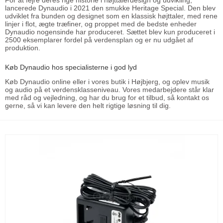
For at fejre deres rige historie i højttalerdesign og udvikling,
lancerede Dynaudio i 2021 den smukke Heritage Special. Den blev
udviklet fra bunden og designet som en klassisk højttaler, med rene
linjer i flot, ægte træfiner, og proppet med de bedste enheder
Dynaudio nogensinde har produceret. Sættet blev kun produceret i
2500 eksemplarer fordel på verdensplan og er nu udgået af
produktion.
Køb Dynaudio hos specialisterne i god lyd
Køb Dynaudio online eller i vores butik i Højbjerg, og oplev musik
og audio på et verdensklasseniveau. Vores medarbejdere står klar
med råd og vejledning, og har du brug for et tilbud, så kontakt os
gerne, så vi kan levere den helt rigtige løsning til dig.