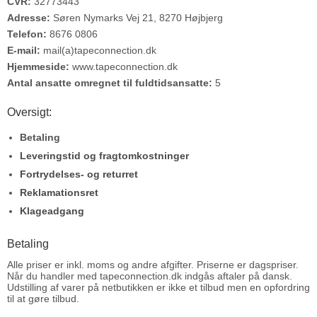
CVR:
32773443
Adresse:
Søren Nymarks Vej 21, 8270 Højbjerg
Telefon:
8676 0806
E-mail:
mail(a)tapeconnection.dk
Hjemmeside:
www.tapeconnection.dk
Antal ansatte omregnet til fuldtidsansatte:
5
Oversigt:
Betaling
Leveringstid og fragtomkostninger
Fortrydelses- og returret
Reklamationsret
Klageadgang
Betaling
Alle priser er inkl. moms og andre afgifter. Priserne er dagspriser.
Når du handler med tapeconnection.dk indgås aftaler på dansk.
Udstilling af varer på netbutikken er ikke et tilbud men en opfordring
til at gøre tilbud.