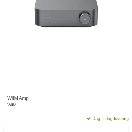
WiiM Amp
WiiM
Dag til dag-levering