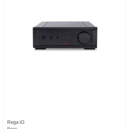
Rega iO
Rega