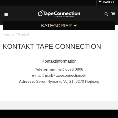
DANISH
KATEGORIER
Forside
/
Kontakt
KONTAKT TAPE CONNECTION
Kontaktinformation
Telefonnummer:
8676 0806
e-mail:
mail@tapeconnection.dk
Adresse:
Søren Nymarks Vej 21, 8270 Højbjerg