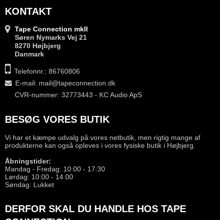
KONTAKT
Tape Connection mkII
Søren Nymarks Vej 21
8270 Højbjerg
Danmark
Telefonnr.: 86760806
E-mail
:
mail@tapeconnection.dk
CVR-nummer: 32773443 - KC Audio ApS
BESØG VORES BUTIK
Vi har et kæmpe udvalg på vores netbutik, men rigtig mange af
produkterne kan også opleves i vores fysiske butik i Højbjerg.
Åbningstider:
Mandag - Fredag: 10:00 - 17:30
Lørdag: 10:00 - 14.00
Søndag: Lukket
DERFOR SKAL DU HANDLE HOS TAPE