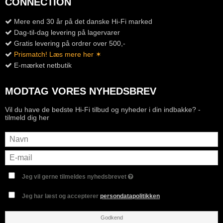
CONNECTION
Mere end 30 år på det danske Hi-Fi marked
Dag-til-dag levering på lagervarer
Gratis levering på ordrer over 500,-
Prismatch! Læs mere her ✶
E-mærket netbutik
MODTAG VORES NYHEDSBREV
Vil du have de bedste Hi-Fi tilbud og nyheder i din indbakke? -
tilmeld dig her
Jeg vil gerne tilmeldes nyhedsbrevet
Jeg har læst og accepterer
persondatapolitikken
Godkend