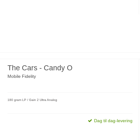
The Cars - Candy O
Mobile Fidelity
180 gram LP / Gain 2 Ultra Analog
Dag til dag-levering