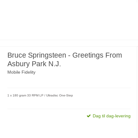
Bruce Springsteen - Greetings From
Asbury Park N.J.
Mobile Fidelity
1 x 180 gram 33 RPM LP / Ultradisc One-Step
Dag til dag-levering