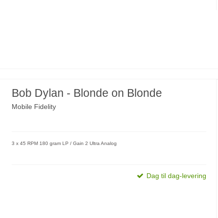
Bob Dylan - Blonde on Blonde
Mobile Fidelity
3 x 45 RPM 180 gram LP / Gain 2 Ultra Analog
Dag til dag-levering