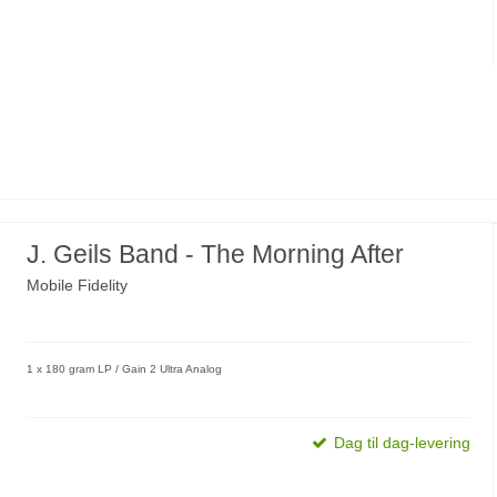
J. Geils Band - The Morning After
Mobile Fidelity
1 x 180 gram LP / Gain 2 Ultra Analog
Dag til dag-levering