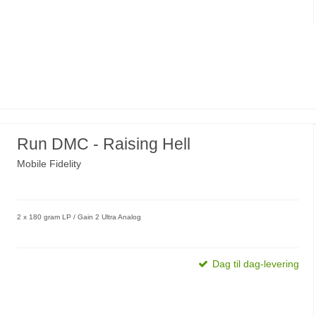
Run DMC - Raising Hell
Mobile Fidelity
2 x 180 gram LP / Gain 2 Ultra Analog
Dag til dag-levering