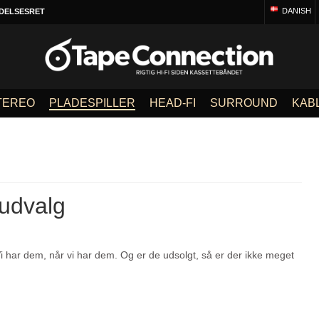
DANISH
DELSESRET
TEREO
PLADESPILLER
HEAD-FI
SURROUND
KAB
 udvalg
er. Vi har dem, når vi har dem. Og er de udsolgt, så er der ikke meget