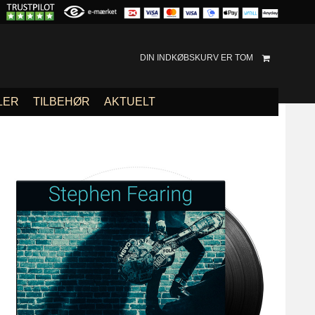
DIN INDKØBSKURV ER TOM
LER
TILBEHØR
AKTUELT