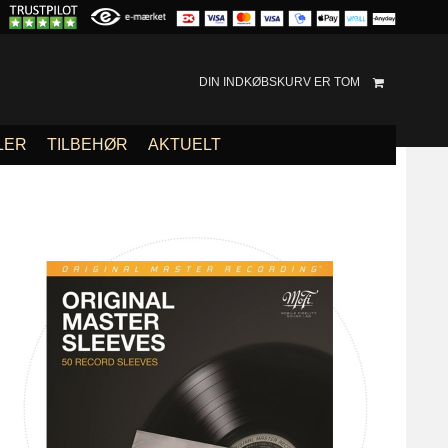
DIN INDKØBSKURV ER TOM
LER
TILBEHØR
AKTUELT