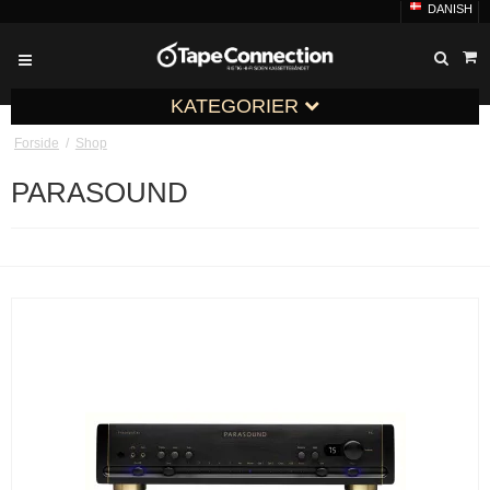
DANISH
KATEGORIER
Forside
/
Shop
PARASOUND