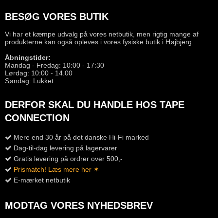
BESØG VORES BUTIK
Vi har et kæmpe udvalg på vores netbutik, men rigtig mange af
produkterne kan også opleves i vores fysiske butik i Højbjerg.
Åbningstider:
Mandag - Fredag: 10:00 - 17:30
Lørdag: 10:00 - 14.00
Søndag: Lukket
DERFOR SKAL DU HANDLE HOS TAPE
CONNECTION
Mere end 30 år på det danske Hi-Fi marked
Dag-til-dag levering på lagervarer
Gratis levering på ordrer over 500,-
Prismatch! Læs mere her ✶
E-mærket netbutik
MODTAG VORES NYHEDSBREV