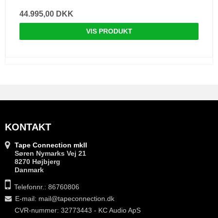
44.995,00 DKK
VIS PRODUKT
KONTAKT
Tape Connection mkII
Søren Nymarks Vej 21
8270 Højbjerg
Danmark
Telefonnr.: 86760806
E-mail
:
mail@tapeconnection.dk
CVR-nummer: 32773443 - KC Audio ApS