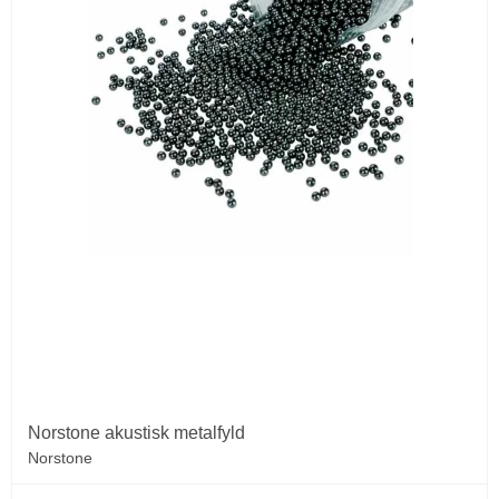
Norstone akustisk metalfyld
Norstone