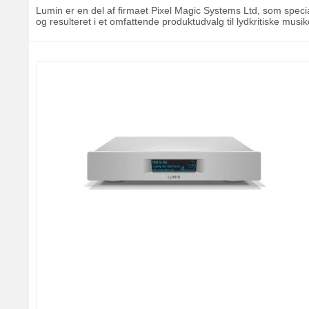
Lumin er en del af firmaet Pixel Magic Systems Ltd, som speciali
og resulteret i et omfattende produktudvalg til lydkritiske musi