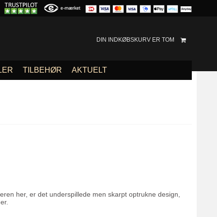
DIN INDKØBSKURV ER TOM
LER
TILBEHØR
AKTUELT
en her, er det underspillede men skarpt optrukne design,
er.