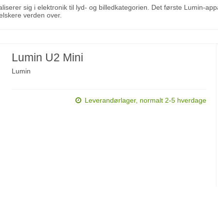
serer sig i elektronik til lyd- og billedkategorien. Det første Lumin-app
kelskere verden over.
Lumin U2 Mini
Lumin
Leverandørlager, normalt 2-5 hverdage