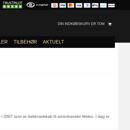
DIN INDKØBSKURV ER TOM
LER
TILBEHØR
AKTUELT
i 2007 som et datterselskab til amerikanske Molex. I dag er