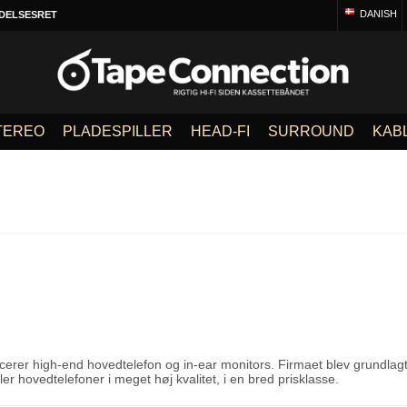
DANISH
DELSESRET
TEREO
PLADESPILLER
HEAD-FI
SURROUND
KAB
rer high-end hovedtelefon og in-ear monitors. Firmaet blev grundlagt 
ler hovedtelefoner i meget høj kvalitet, i en bred prisklasse.