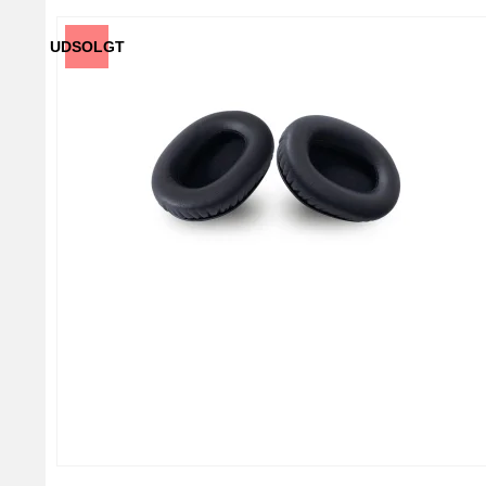
UDSOLGT