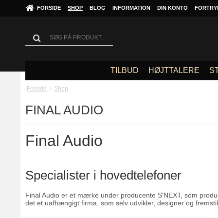
FORSIDE
SHOP
BLOG
INFORMATION
DIN KONTO
FORTRY
TILBUD
HØJTTALERE
S
Forside
/
Shop
FINAL AUDIO
Final Audio
Specialister i hovedtelefoner
Final Audio er et mærke under producente S'NEXT, som produce
det et uafhængigt firma, som selv udvikler, designer og fremstil