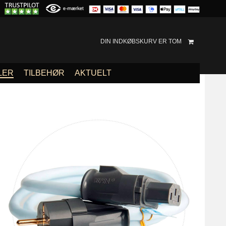
DIN INDKØBSKURV ER TOM
LER
TILBEHØR
AKTUELT