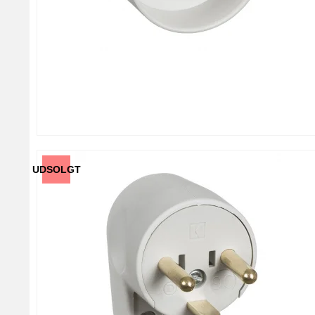
UDSOLGT