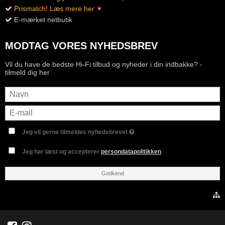
Prismatch! Læs mere her ✶
E-mærket netbutik
MODTAG VORES NYHEDSBREV
Vil du have de bedste Hi-Fi tilbud og nyheder i din indbakke? -
tilmeld dig her
Jeg vil gerne tilmeldes nyhedsbrevet
Jeg har læst og accepterer
persondatapolitikken
Godkend