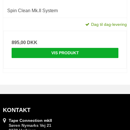
Spin Clean Mk.II System
Dag til dag-levering
895,00 DKK
VIS PRODUKT
KONTAKT
Tape Connection mkII
Søren Nymarks Vej 21