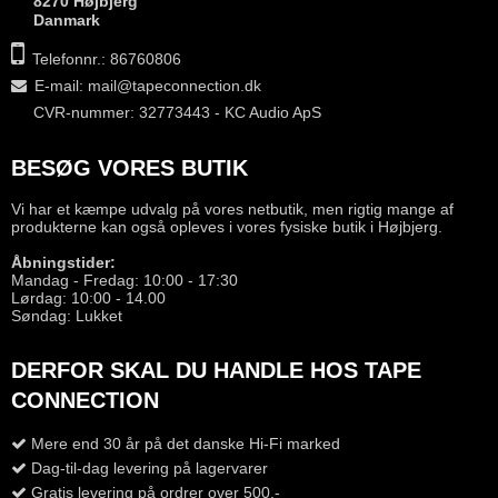
8270 Højbjerg
Danmark
Telefonnr.: 86760806
E-mail
:
mail@tapeconnection.dk
CVR-nummer: 32773443 - KC Audio ApS
BESØG VORES BUTIK
Vi har et kæmpe udvalg på vores netbutik, men rigtig mange af
produkterne kan også opleves i vores fysiske butik i Højbjerg.
Åbningstider:
Mandag - Fredag: 10:00 - 17:30
Lørdag: 10:00 - 14.00
Søndag: Lukket
DERFOR SKAL DU HANDLE HOS TAPE
CONNECTION
Mere end 30 år på det danske Hi-Fi marked
Dag-til-dag levering på lagervarer
Gratis levering på ordrer over 500,-