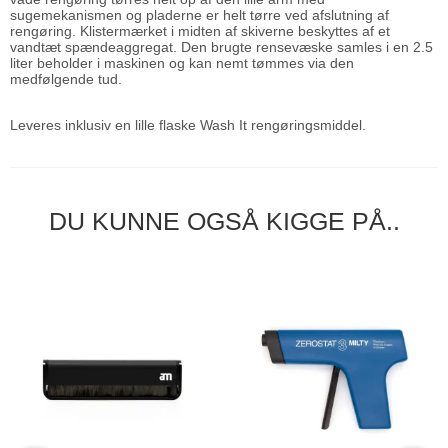
sugemekanismen og pladerne er helt tørre ved afslutning af
rengøring. Klistermærket i midten af skiverne beskyttes af et
vandtæt spændeaggregat. Den brugte rensevæske samles i en 2.5
liter beholder i maskinen og kan nemt tømmes via den
medfølgende tud.
Leveres inklusiv en lille flaske Wash It rengøringsmiddel.
DU KUNNE OGSÅ KIGGE PÅ..