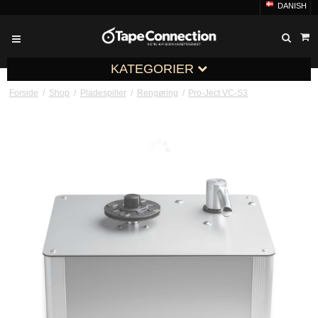
DANISH
KATEGORIER
Forside
/
Shop
/
Pladespiller
/
Rengøring
/
Pro-Ject VC-S3