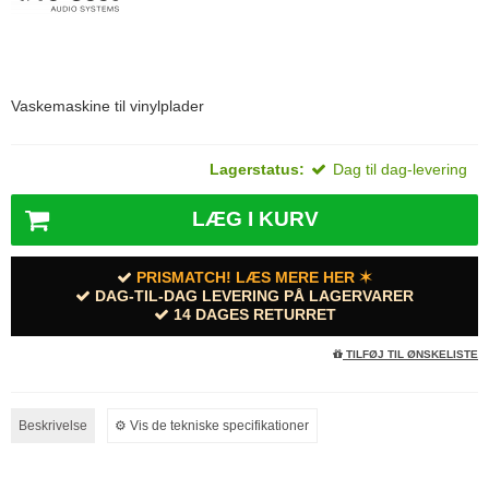
Vaskemaskine til vinylplader
Lagerstatus:
Dag til dag-levering
LÆG I KURV
PRISMATCH! LÆS MERE HER ✶
DAG-TIL-DAG LEVERING PÅ LAGERVARER
14 DAGES RETURRET
TILFØJ TIL ØNSKELISTE
Beskrivelse
⚙︎ Vis de tekniske specifikationer