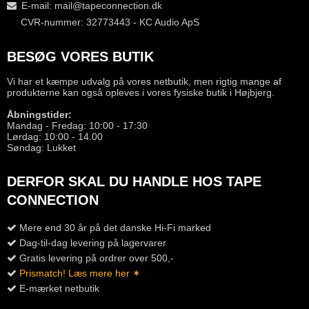
E-mail
:
mail@tapeconnection.dk
CVR-nummer: 32773443 - KC Audio ApS
BESØG VORES BUTIK
Vi har et kæmpe udvalg på vores netbutik, men rigtig mange af
produkterne kan også opleves i vores fysiske butik i Højbjerg.
Åbningstider:
Mandag - Fredag: 10:00 - 17:30
Lørdag: 10:00 - 14.00
Søndag: Lukket
DERFOR SKAL DU HANDLE HOS TAPE
CONNECTION
Mere end 30 år på det danske Hi-Fi marked
Dag-til-dag levering på lagervarer
Gratis levering på ordrer over 500,-
Prismatch! Læs mere her ✶
E-mærket netbutik