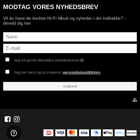
MODTAG VORES NYHEDSBREV
Vil du have de bedste Hi-Fi tilbud og nyheder i din indbakke? -
tilmeld dig her
Jeg vil gerne tilmeldes nyhedsbrevet
Jeg har læst og accepterer
persondatapolitikken
Godkend