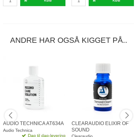
KØB
KØB
ANDRE HAR OGSÅ KIGGET PÅ..
AUDIO TECHNICA AT634A
CLEARAUDIO ELIXIR OF
SOUND
Audio Technica
Dag til dag-levering
Clearaudio