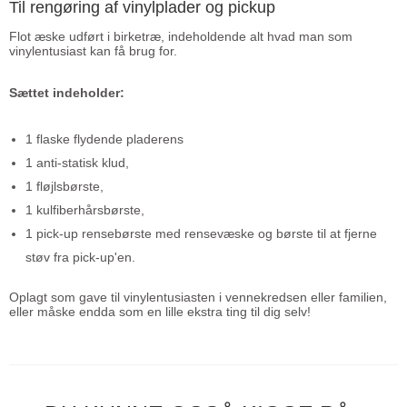
Til rengøring af vinylplader og pickup
Flot æske udført i birketræ, indeholdende alt hvad man som
vinylentusiast kan få brug for.
Sættet indeholder:
1 flaske flydende pladerens
1 anti-statisk klud,
1 fløjlsbørste,
1 kulfiberhårsbørste,
1 pick-up rensebørste med rensevæske og børste til at fjerne
støv fra pick-up'en.
Oplagt som gave til vinylentusiasten i vennekredsen eller familien,
eller måske endda som en lille ekstra ting til dig selv!