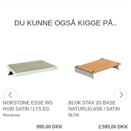
DU KUNNE OGSÅ KIGGE PÅ..
NORSTONE ESSE WS
BLOK STAX 2G BASE
HVID SATIN / LYS EG
NATURLIG ASK / SATIN
Norstone
HVID
BLOK
995,00 DKK
2.595,00 DKK