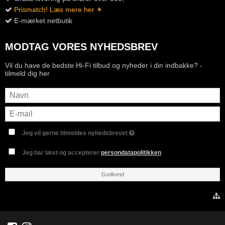
Prismatch! Læs mere her ✶
E-mærket netbutik
MODTAG VORES NYHEDSBREV
Vil du have de bedste Hi-Fi tilbud og nyheder i din indbakke? -
tilmeld dig her
Jeg vil gerne tilmeldes nyhedsbrevet
Jeg har læst og accepterer
persondatapolitikken
Godkend