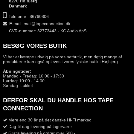
8270 Højbjerg
Danmark
Telefonnr.: 86760806
E-mail
:
mail@tapeconnection.dk
CVR-nummer: 32773443 - KC Audio ApS
BESØG VORES BUTIK
Vi har et kæmpe udvalg på vores netbutik, men rigtig mange af
produkterne kan også opleves i vores fysiske butik i Højbjerg.
Åbningstider:
Mandag - Fredag: 10:00 - 17:30
Lørdag: 10:00 - 14.00
Søndag: Lukket
DERFOR SKAL DU HANDLE HOS TAPE
CONNECTION
Mere end 30 år på det danske Hi-Fi marked
Dag-til-dag levering på lagervarer
Gratis levering på ordrer over 500,-