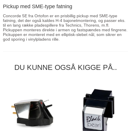
Pickup med SME-type fatning
Concorde 5E fra Ortofon er en prisbillig pickup med SME-type
fatning, det der også kaldes H-4 bajonetmontering, og passer eks.
til en lang række pladespillere fra Technics, Thorens, m.fl.
Pickuppen monteres direkte i armen og fastspændes med fingrene.
Pickuppen er monteret med en elliptisk-slebet nål, som sikrer en
god sporing i vinylpladens rille.
DU KUNNE OGSÅ KIGGE PÅ..