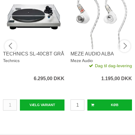
TECHNICS SL-40CBT GRÅ
MEZE AUDIO ALBA
Technics
Meze Audio
Dag til dag-levering
6.295,00 DKK
1.195,00 DKK
VÆLG VARIANT
KØB