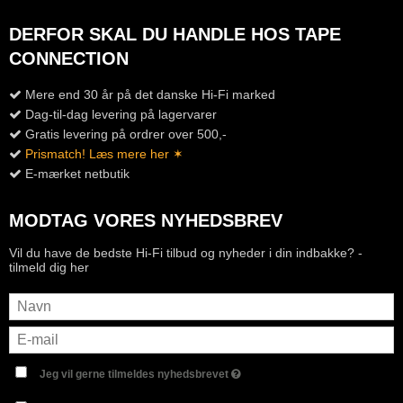
DERFOR SKAL DU HANDLE HOS TAPE
CONNECTION
Mere end 30 år på det danske Hi-Fi marked
Dag-til-dag levering på lagervarer
Gratis levering på ordrer over 500,-
Prismatch! Læs mere her ✶
E-mærket netbutik
MODTAG VORES NYHEDSBREV
Vil du have de bedste Hi-Fi tilbud og nyheder i din indbakke? -
tilmeld dig her
Jeg vil gerne tilmeldes nyhedsbrevet