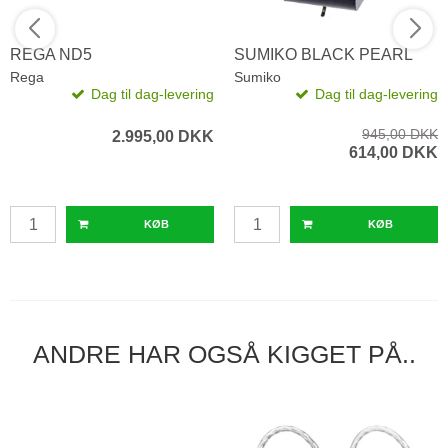
REGA ND5
SUMIKO BLACK PEARL
Rega
Sumiko
Dag til dag-levering
Dag til dag-levering
945,00 DKK
2.995,00 DKK
614,00 DKK
KØB
KØB
ANDRE HAR OGSÅ KIGGET PÅ..