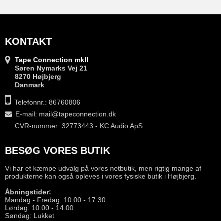
KONTAKT
Tape Connection mkII
Søren Nymarks Vej 21
8270 Højbjerg
Danmark
Telefonnr.: 86760806
E-mail
:
mail@tapeconnection.dk
CVR-nummer: 32773443 - KC Audio ApS
BESØG VORES BUTIK
Vi har et kæmpe udvalg på vores netbutik, men rigtig mange af
produkterne kan også opleves i vores fysiske butik i Højbjerg.
Åbningstider:
Mandag - Fredag: 10:00 - 17:30
Lørdag: 10:00 - 14.00
Søndag: Lukket