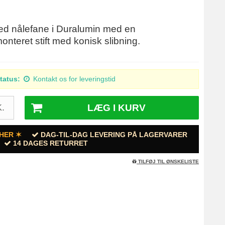
med nålefane i Duralumin med en
eret stift med konisk slibning.
tatus:
Kontakt os for leveringstid
LÆG I KURV
.
HER ✶
DAG-TIL-DAG LEVERING PÅ LAGERVARER
14 DAGES RETURRET
TILFØJ TIL ØNSKELISTE