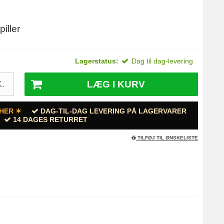
piller
Lagerstatus:
Dag til dag-levering
LÆG I KURV
.
HER ✶
DAG-TIL-DAG LEVERING PÅ LAGERVARER
14 DAGES RETURRET
TILFØJ TIL ØNSKELISTE