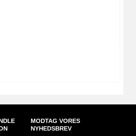
NDLE
MODTAG VORES
ON
NYHEDSBREV