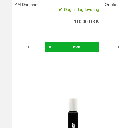
AM Danmark
Ortofon
Dag til dag-levering
110,00 DKK
KØB