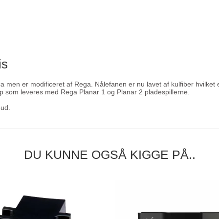
is
 men er modificeret af Rega. Nålefanen er nu lavet af kulfiber hvilket 
kup som leveres med Rega Planar 1 og Planar 2 pladespillerne.
bud.
DU KUNNE OGSÅ KIGGE PÅ..