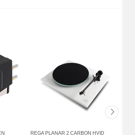
EN
REGA PLANAR 2 CARBON HVID
REG