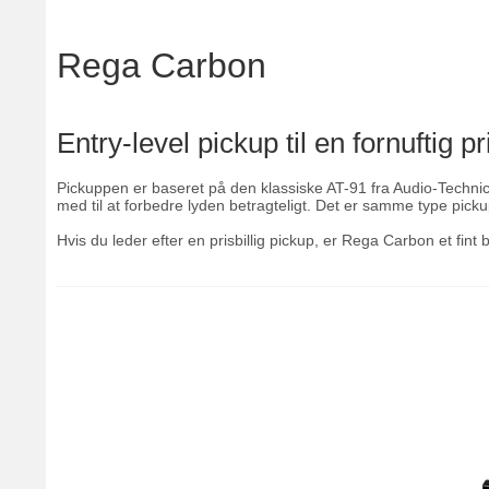
Rega Carbon
Entry-level pickup til en fornuftig pr
Pickuppen er baseret på den klassiske AT-91 fra Audio-Technica
med til at forbedre lyden betragteligt. Det er samme type pic
Hvis du leder efter en prisbillig pickup, er Rega Carbon et fint 