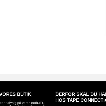
VORES BUTIK
DERFOR SKAL DU HA
HOS TAPE CONNECTI
mpe udvalg på vores netbutik,