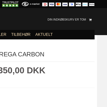
DIN INDKØBSKURV ER TOM
LER
TILBEHØR
AKTUELT
REGA CARBON
350,00 DKK