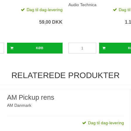
Audio Technica
Dag til dag-levering
Dag ti
59,00 DKK
1.
KØB
K
RELATEREDE PRODUKTER
AM Pickup rens
AM Danmark
Dag til dag-levering