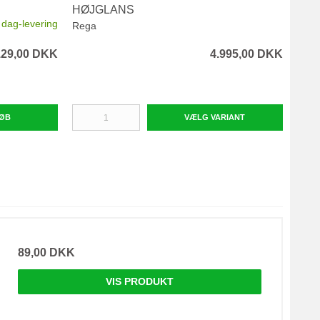
HØJGLANS
Reg
l dag-levering
Rega
129,00 DKK
4.995,00 DKK
ØB
VÆLG VARIANT
89,00 DKK
VIS PRODUKT