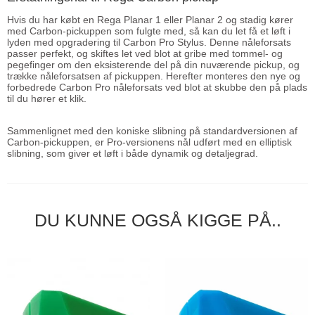
Hvis du har købt en Rega Planar 1 eller Planar 2 og stadig kører
med Carbon-pickuppen som fulgte med, så kan du let få et løft i
lyden med opgradering til Carbon Pro Stylus. Denne nåleforsats
passer perfekt, og skiftes let ved blot at gribe med tommel- og
pegefinger om den eksisterende del på din nuværende pickup, og
trække nåleforsatsen af pickuppen. Herefter monteres den nye og
forbedrede Carbon Pro nåleforsats ved blot at skubbe den på plads
til du hører et klik.
Sammenlignet med den koniske slibning på standardversionen af
Carbon-pickuppen, er Pro-versionens nål udført med en elliptisk
slibning, som giver et løft i både dynamik og detaljegrad.
DU KUNNE OGSÅ KIGGE PÅ..