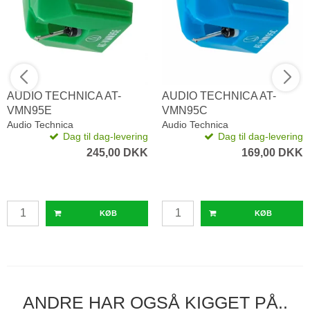
AUDIO TECHNICA AT-
AUDIO TECHNICA AT-
VMN95E
VMN95C
Audio Technica
Audio Technica
Dag til dag-levering
Dag til dag-levering
245,00 DKK
169,00 DKK
KØB
KØB
ANDRE HAR OGSÅ KIGGET PÅ..