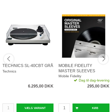
TECHNICS SL-40CBT GRÅ
MOBILE FIDELITY
MASTER SLEEVES
Technics
HEAVYWEIGHT
Mobile Fidelity
Dag til dag-levering
6.295,00 DKK
295,00 DKK
VÆLG VARIANT
KØB