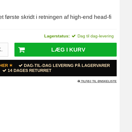
første skridt i retningen af high-end head-fi
Lagerstatus:
Dag til dag-levering
LÆG I KURV
.
HER ✶
DAG-TIL-DAG LEVERING PÅ LAGERVARER
14 DAGES RETURRET
TILFØJ TIL ØNSKELISTE