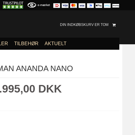
DIN INDKØBSKURV ER TOM
LER
TILBEHØR
AKTUELT
IMAN ANANDA NANO
.995,00 DKK