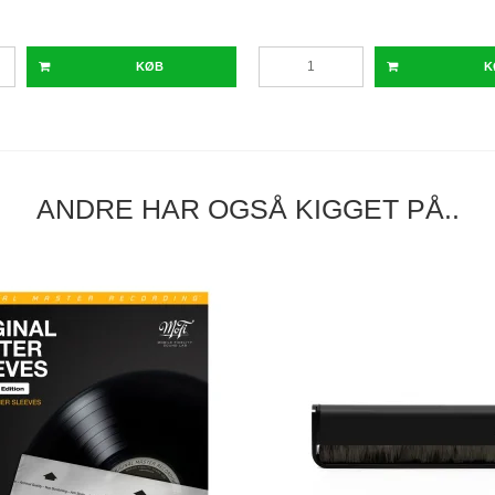
KØB
K
ANDRE HAR OGSÅ KIGGET PÅ..