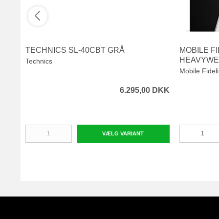
TECHNICS SL-40CBT GRÅ
MOBILE F
HEAVYWE
Technics
Mobile Fideli
6.295,00 DKK
VÆLG VARIANT