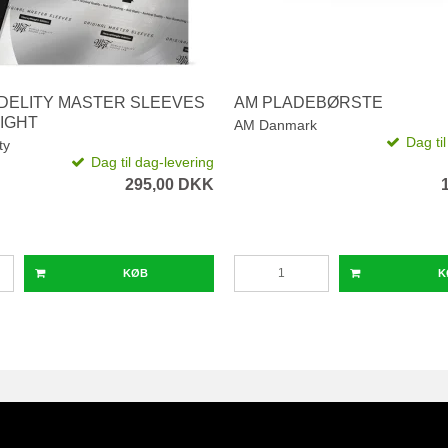
IDELITY MASTER SLEEVES
AM PLADEBØRSTE
IGHT
AM Danmark
Dag ti
ty
Dag til dag-levering
295,00 DKK
KØB
K