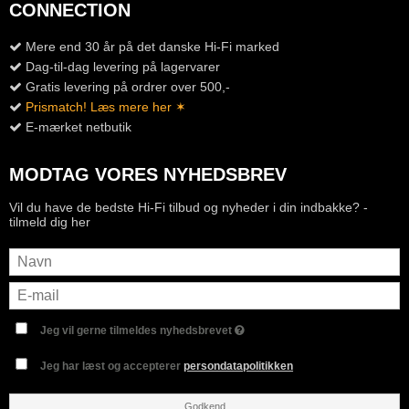
CONNECTION
Mere end 30 år på det danske Hi-Fi marked
Dag-til-dag levering på lagervarer
Gratis levering på ordrer over 500,-
Prismatch! Læs mere her ✶
E-mærket netbutik
MODTAG VORES NYHEDSBREV
Vil du have de bedste Hi-Fi tilbud og nyheder i din indbakke? -
tilmeld dig her
Jeg vil gerne tilmeldes nyhedsbrevet
Jeg har læst og accepterer
persondatapolitikken
Godkend