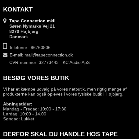
KONTAKT
Tape Connection mkII
Søren Nymarks Vej 21
8270 Højbjerg
Danmark
Telefonnr.: 86760806
E-mail
:
mail@tapeconnection.dk
CVR-nummer: 32773443 - KC Audio ApS
BESØG VORES BUTIK
Vi har et kæmpe udvalg på vores netbutik, men rigtig mange af
produkterne kan også opleves i vores fysiske butik i Højbjerg.
Åbningstider:
Mandag - Fredag: 10:00 - 17:30
Lørdag: 10:00 - 14.00
Søndag: Lukket
DERFOR SKAL DU HANDLE HOS TAPE