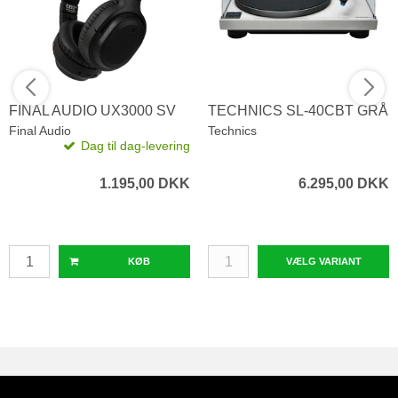
FINAL AUDIO UX3000 SV
TECHNICS SL-40CBT GRÅ
Final Audio
Technics
Dag til dag-levering
1.195,00 DKK
6.295,00 DKK
KØB
VÆLG VARIANT