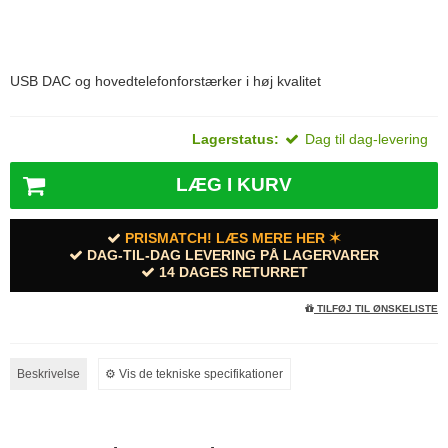
USB DAC og hovedtelefonforstærker i høj kvalitet
Lagerstatus:
Dag til dag-levering
LÆG I KURV
PRISMATCH! LÆS MERE HER ✶
DAG-TIL-DAG LEVERING PÅ LAGERVARER
14 DAGES RETURRET
TILFØJ TIL ØNSKELISTE
Beskrivelse
⚙︎ Vis de tekniske specifikationer