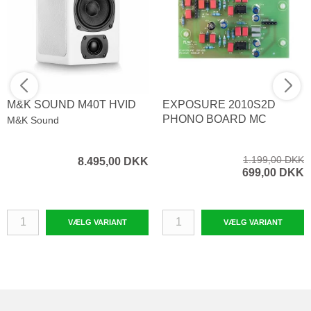
M&K SOUND M40T HVID
EXPOSURE 2010S2D
PHONO BOARD MC
M&K Sound
1.199,00 DKK
8.495,00 DKK
699,00 DKK
VÆLG VARIANT
VÆLG VARIANT