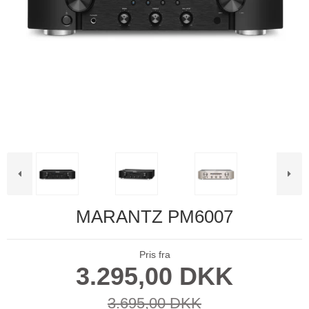
MARANTZ PM6007
Pris fra
3.295,00 DKK
3.695,00 DKK