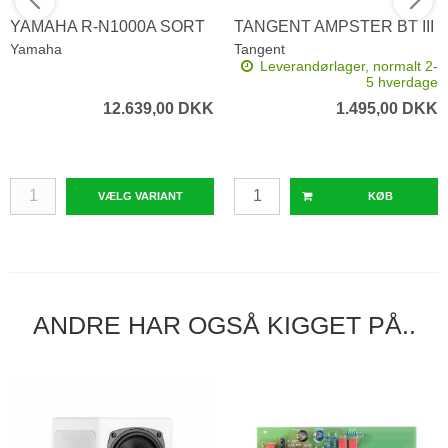
YAMAHA R-N1000A SORT
TANGENT AMPSTER BT III
Yamaha
Tangent
Leverandørlager, normalt 2-
5 hverdage
12.639,00 DKK
1.495,00 DKK
VÆLG VARIANT
KØB
ANDRE HAR OGSÅ KIGGET PÅ..