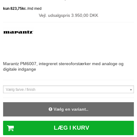
Vejl. udsalgspris 3.950,00 DKK
Marantz PM6007, integreret stereoforstærker med analoge og
digitale indgange
Vælg farve / finish
Vælg en variant..
LÆG I KURV