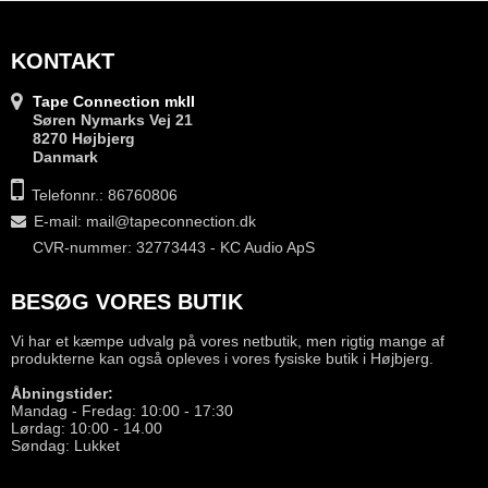
KONTAKT
Tape Connection mkII
Søren Nymarks Vej 21
8270 Højbjerg
Danmark
Telefonnr.: 86760806
E-mail
:
mail@tapeconnection.dk
CVR-nummer: 32773443 - KC Audio ApS
BESØG VORES BUTIK
Vi har et kæmpe udvalg på vores netbutik, men rigtig mange af
produkterne kan også opleves i vores fysiske butik i Højbjerg.
Åbningstider:
Mandag - Fredag: 10:00 - 17:30
Lørdag: 10:00 - 14.00
Søndag: Lukket