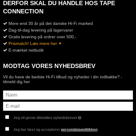
DERFOR SKAL DU HANDLE HOS TAPE
CONNECTION
Mere end 30 år på det danske Hi-Fi marked
Dag-til-dag levering på lagervarer
Gratis levering på ordrer over 500,-
Prismatch! Læs mere her ✶
E-mærket netbutik
MODTAG VORES NYHEDSBREV
Vil du have de bedste Hi-Fi tilbud og nyheder i din indbakke? -
tilmeld dig her
Jeg vil gerne tilmeldes nyhedsbrevet
Jeg har læst og accepterer
persondatapolitikken