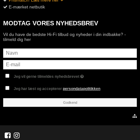
E-mærket netbutik
MODTAG VORES NYHEDSBREV
Vil du have de bedste Hi-Fi tilbud og nyheder i din indbakke? -
tilmeld dig her
Jeg vil gerne tilmeldes nyhedsbrevet
Jeg har læst og accepterer
persondatapolitikken
Godkend