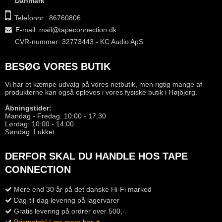
Danmark
Telefonnr.: 86760806
E-mail
:
mail@tapeconnection.dk
CVR-nummer: 32773443 - KC Audio ApS
BESØG VORES BUTIK
Vi har et kæmpe udvalg på vores netbutik, men rigtig mange af
produkterne kan også opleves i vores fysiske butik i Højbjerg.
Åbningstider:
Mandag - Fredag: 10:00 - 17:30
Lørdag: 10:00 - 14.00
Søndag: Lukket
DERFOR SKAL DU HANDLE HOS TAPE
CONNECTION
Mere end 30 år på det danske Hi-Fi marked
Dag-til-dag levering på lagervarer
Gratis levering på ordrer over 500,-
Prismatch! Læs mere her ✶