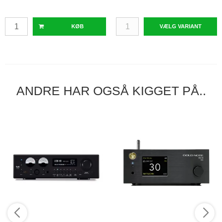
KØB
VÆLG VARIANT
ANDRE HAR OGSÅ KIGGET PÅ..