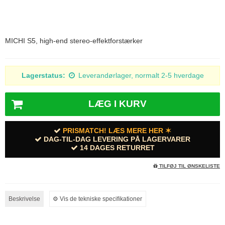
MICHI S5, high-end stereo-effektforstærker
Lagerstatus:
Leverandørlager, normalt 2-5 hverdage
LÆG I KURV
PRISMATCH! LÆS MERE HER ✶
DAG-TIL-DAG LEVERING PÅ LAGERVARER
14 DAGES RETURRET
TILFØJ TIL ØNSKELISTE
Beskrivelse
⚙︎ Vis de tekniske specifikationer