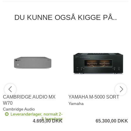
DU KUNNE OGSÅ KIGGE PÅ..
CAMBRIDGE AUDIO MX
YAMAHA M-5000 SORT
W70
Yamaha
Cambridge Audio
Leverandørlager, normalt 2-
5 hverdage
4.695,00 DKK
65.300,00 DKK