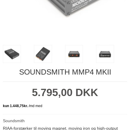
SOUNDSMITH MMP4 MKII
5.795,00 DKK
Soundsmith
RIAA-forstærker til moving magnet, moving iron og high-output