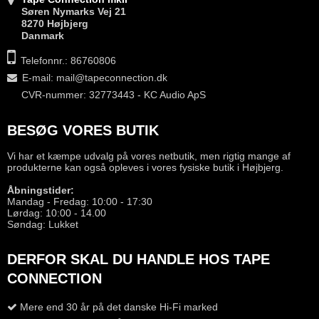
Søren Nymarks Vej 21
8270 Højbjerg
Danmark
Telefonnr.: 86760806
E-mail
:
mail@tapeconnection.dk
CVR-nummer: 32773443 - KC Audio ApS
BESØG VORES BUTIK
Vi har et kæmpe udvalg på vores netbutik, men rigtig mange af
produkterne kan også opleves i vores fysiske butik i Højbjerg.
Åbningstider:
Mandag - Fredag: 10:00 - 17:30
Lørdag: 10:00 - 14.00
Søndag: Lukket
DERFOR SKAL DU HANDLE HOS TAPE
CONNECTION
Mere end 30 år på det danske Hi-Fi marked