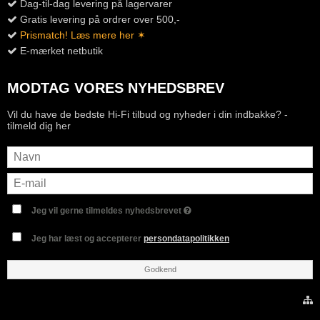
Dag-til-dag levering på lagervarer
Gratis levering på ordrer over 500,-
Prismatch! Læs mere her ✶
E-mærket netbutik
MODTAG VORES NYHEDSBREV
Vil du have de bedste Hi-Fi tilbud og nyheder i din indbakke? -
tilmeld dig her
Jeg vil gerne tilmeldes nyhedsbrevet
Jeg har læst og accepterer
persondatapolitikken
Godkend