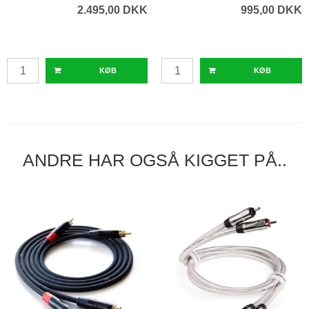
2.495,00 DKK
995,00 DKK
KØB
KØB
ANDRE HAR OGSÅ KIGGET PÅ..