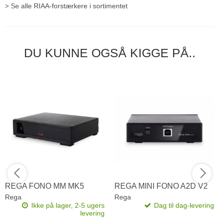
> Se
alle RIAA-forstærkere i sortimentet
DU KUNNE OGSÅ KIGGE PÅ..
REGA FONO MM MK5
REGA MINI FONO A2D V2
Rega
Rega
Ikke på lager, 2-5 ugers
Dag til dag-levering
levering