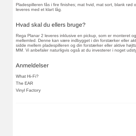
Pladespilleren fås i fire finishes; mat hvid, mat sort, blank rø
leveres med et klart låg.
Hvad skal du ellers bruge?
Rega Planar 2 leveres inklusive en pickup, som er monteret og ju
mellemled. Denne kan være indbygget i din forstærker eller akt
sidde mellem pladespilleren og din forstærker eller aktive højtt
MM
. Vi anbefaler naturligvis også at du investerer i noget udst
Anmeldelser
What Hi-Fi?
The EAR
Vinyl Factory