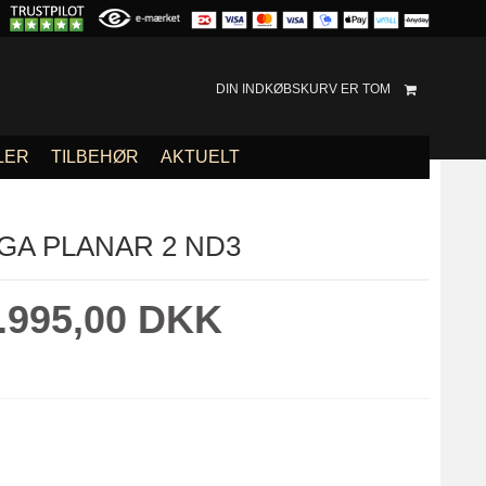
DIN INDKØBSKURV ER TOM
LER
TILBEHØR
AKTUELT
GA PLANAR 2 ND3
.995,00 DKK