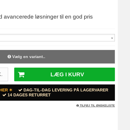
d avancerede løsninger til en god pris
Vælg en variant..
LÆG I KURV
.
HER ✶
DAG-TIL-DAG LEVERING PÅ LAGERVARER
14 DAGES RETURRET
TILFØJ TIL ØNSKELISTE