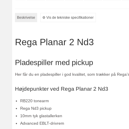
Beskrivelse
⚙︎ Vis de tekniske specifikationer
Rega Planar 2 Nd3
Pladespiller med pickup
Her får du en pladespiller i god kvalitet, som trækker på Rega
Højdepunkter ved Rega Planar 2 Nd3
RB220 tonearm
Rega Nd3 pickup
10mm tyk glastallerken
Advanced EBLT-drivrem