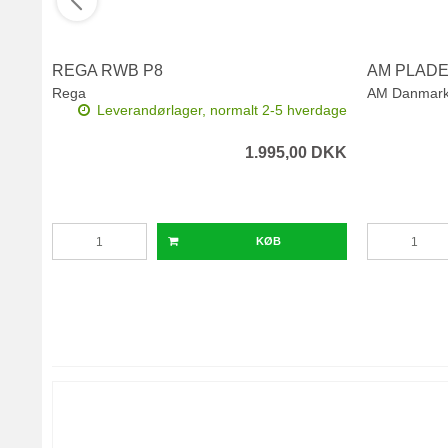
REGA RWB P8
AM PLAD
Rega
AM Danmar
Leverandørlager, normalt 2-5 hverdage
1.995,00 DKK
KØB