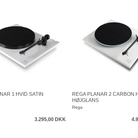
NAR 1 HVID SATIN
REGA PLANAR 2 CARBON 
HØJGLANS
Rega
3.295,00 DKK
4.