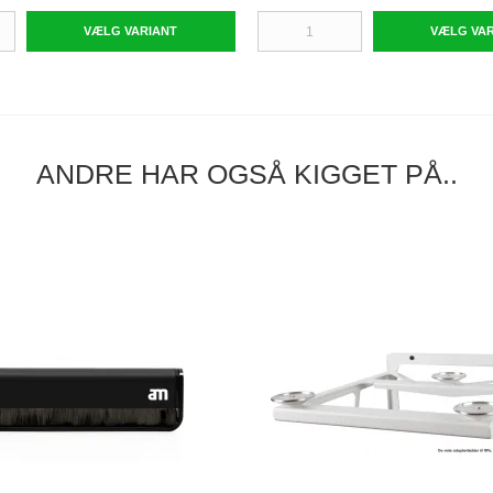
VÆLG VARIANT
VÆLG VA
ANDRE HAR OGSÅ KIGGET PÅ..