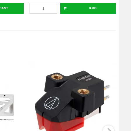
RIANT
KØB