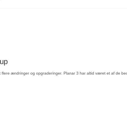
kup
 flere ændringer og opgraderinger. Planar 3 har altid været et af de bed