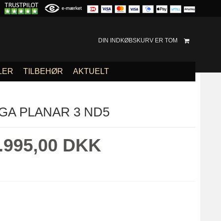
DIN INDKØBSKURV ER TOM
LER
TILBEHØR
AKTUELT
GA PLANAR 3 ND5
.995,00 DKK