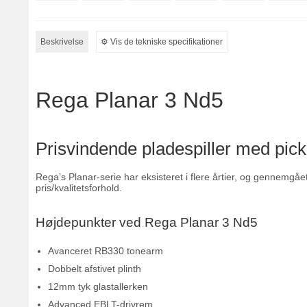
Beskrivelse
⚙︎ Vis de tekniske specifikationer
Rega Planar 3 Nd5
Prisvindende pladespiller med pic
Rega’s Planar-serie har eksisteret i flere årtier, og gennemgået
pris/kvalitetsforhold.
Højdepunkter ved Rega Planar 3 Nd5
Avanceret RB330 tonearm
Dobbelt afstivet plinth
12mm tyk glastallerken
Advanced EBLT-drivrem