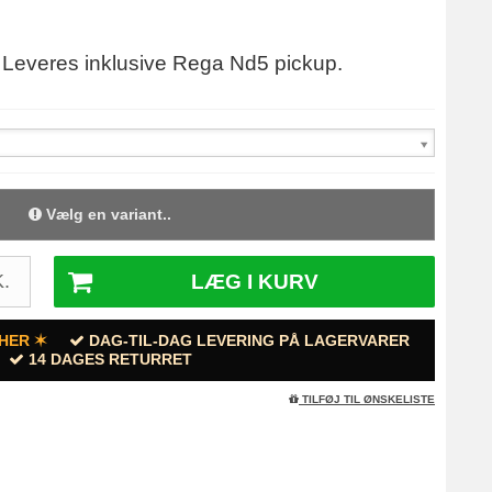
et. Leveres inklusive Rega Nd5 pickup.
Vælg en variant..
LÆG I KURV
.
HER ✶
DAG-TIL-DAG LEVERING PÅ LAGERVARER
14 DAGES RETURRET
TILFØJ TIL ØNSKELISTE