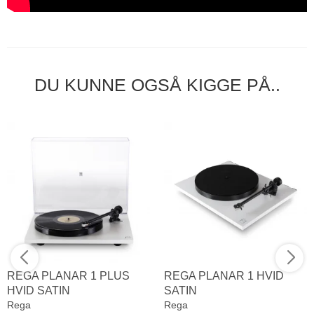
DU KUNNE OGSÅ KIGGE PÅ..
REGA PLANAR 1 PLUS
REGA PLANAR 1 HVID
HVID SATIN
SATIN
Rega
Rega