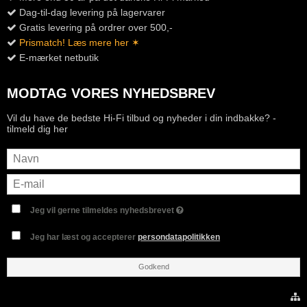
Dag-til-dag levering på lagervarer
Gratis levering på ordrer over 500,-
Prismatch! Læs mere her ✶
E-mærket netbutik
MODTAG VORES NYHEDSBREV
Vil du have de bedste Hi-Fi tilbud og nyheder i din indbakke? -
tilmeld dig her
Jeg vil gerne tilmeldes nyhedsbrevet
Jeg har læst og accepterer
persondatapolitikken
Godkend