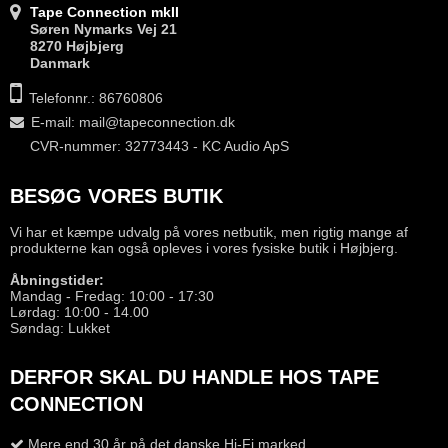
Tape Connection mkII
Søren Nymarks Vej 21
8270 Højbjerg
Danmark
Telefonnr.: 86760806
E-mail
:
mail@tapeconnection.dk
CVR-nummer: 32773443 - KC Audio ApS
BESØG VORES BUTIK
Vi har et kæmpe udvalg på vores netbutik, men rigtig mange af
produkterne kan også opleves i vores fysiske butik i Højbjerg.
Åbningstider:
Mandag - Fredag: 10:00 - 17:30
Lørdag: 10:00 - 14.00
Søndag: Lukket
DERFOR SKAL DU HANDLE HOS TAPE
CONNECTION
Mere end 30 år på det danske Hi-Fi marked