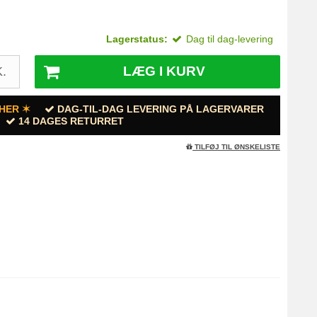
Lagerstatus:
Dag til dag-levering
LÆG I KURV
.
HER ✶
DAG-TIL-DAG LEVERING PÅ LAGERVARER
14 DAGES RETURRET
TILFØJ TIL ØNSKELISTE