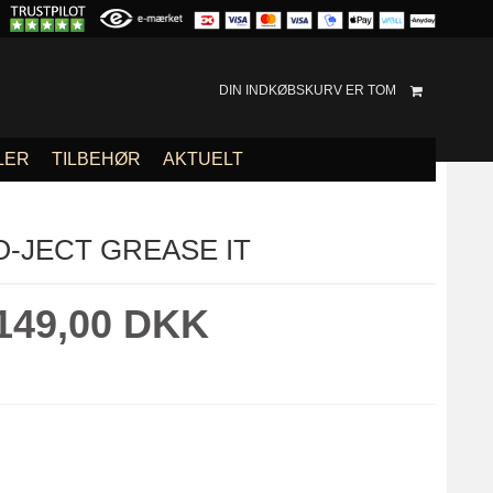
DIN INDKØBSKURV ER TOM
LER
TILBEHØR
AKTUELT
-JECT GREASE IT
149,00 DKK