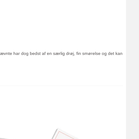
stnævnte har dog bedst af en særlig drøj, fin smørelse og det kan