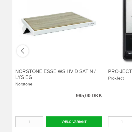
NORSTONE ESSE WS HVID SATIN /
PRO-JECT
LYS EG
Pro-Ject
Norstone
995,00 DKK
VÆLG VARIANT