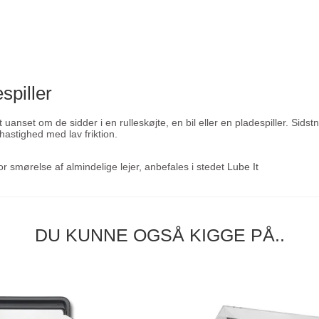
spiller
 uanset om de sidder i en rulleskøjte, en bil eller en pladespiller. Sid
hastighed med lav friktion.
r smørelse af almindelige lejer, anbefales i stedet
Lube It
DU KUNNE OGSÅ KIGGE PÅ..