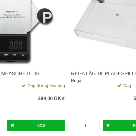
 MEASURE IT DS
REGA LÅG TIL PLADESPILL
Rega
Dag til dag-levering
Dag ti
399,00 DKK
KØB
K