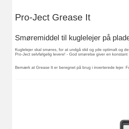
Pro-Ject Grease It
Smøremiddel til kuglelejer på plade
Kuglelejer skal smøres, for at undgå slid og yde optimalt og det
Pro-Ject selvfølgelig levere! - God smørelse giver en konstant 
Bemærk at Grease It er beregnet på brug i inverterede lejer. Fo