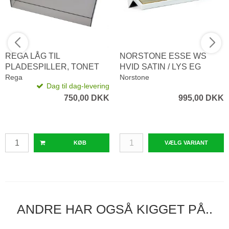
REGA LÅG TIL
NORSTONE ESSE WS
PLADESPILLER, TONET
HVID SATIN / LYS EG
Rega
Norstone
Dag til dag-levering
750,00 DKK
995,00 DKK
KØB
VÆLG VARIANT
ANDRE HAR OGSÅ KIGGET PÅ..