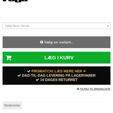
Vælg farve / finish
Vælg en variant..
LÆG I KURV
PRISMATCH! LÆS MERE HER ✶
DAG-TIL-DAG LEVERING PÅ LAGERVARER
14 DAGES RETURRET
TILFØJ TIL ØNSKELISTE
Beskrivelse