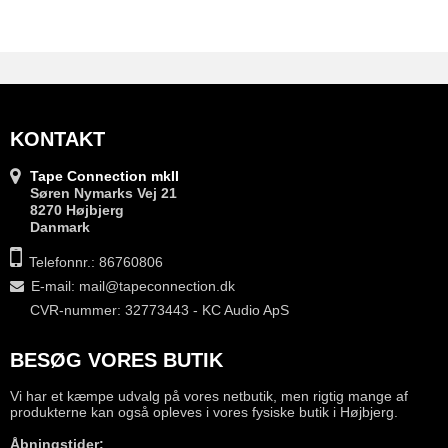
KONTAKT
Tape Connection mkII
Søren Nymarks Vej 21
8270 Højbjerg
Danmark
Telefonnr.: 86760806
E-mail
:
mail@tapeconnection.dk
CVR-nummer: 32773443 - KC Audio ApS
BESØG VORES BUTIK
Vi har et kæmpe udvalg på vores netbutik, men rigtig mange af
produkterne kan også opleves i vores fysiske butik i Højbjerg.
Åbningstider: