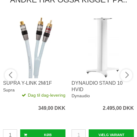
SUPRA Y-LINK 2M/1F
DYNAUDIO STAND 10
HVID
Supra
Dag til dag-levering
Dynaudio
349,00 DKK
2.495,00 DKK
KØB
VÆLG VARIANT