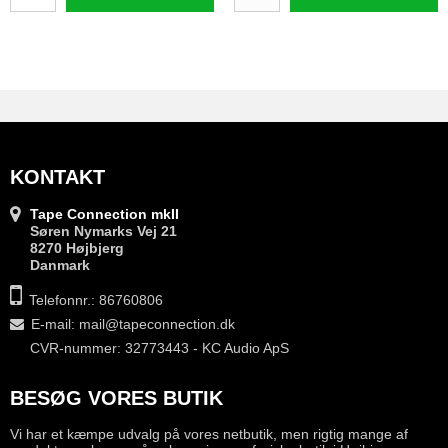
KONTAKT
Tape Connection mkII
Søren Nymarks Vej 21
8270 Højbjerg
Danmark
Telefonnr.: 86760806
E-mail
:
mail@tapeconnection.dk
CVR-nummer: 32773443 - KC Audio ApS
BESØG VORES BUTIK
Vi har et kæmpe udvalg på vores netbutik, men rigtig mange af