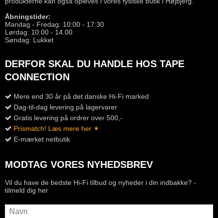
produkterne kan også opleves i vores fysiske butik i Højbjerg.
Åbningstider:
Mandag - Fredag: 10:00 - 17:30
Lørdag: 10:00 - 14.00
Søndag: Lukket
DERFOR SKAL DU HANDLE HOS TAPE
CONNECTION
Mere end 30 år på det danske Hi-Fi marked
Dag-til-dag levering på lagervarer
Gratis levering på ordrer over 500,-
Prismatch! Læs mere her ✶
E-mærket netbutik
MODTAG VORES NYHEDSBREV
Vil du have de bedste Hi-Fi tilbud og nyheder i din indbakke? -
tilmeld dig her