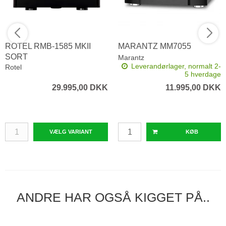
ROTEL RMB-1585 MKII
MARANTZ MM7055
SORT
Marantz
Leverandørlager, normalt 2-
Rotel
5 hverdage
29.995,00 DKK
11.995,00 DKK
VÆLG VARIANT
KØB
ANDRE HAR OGSÅ KIGGET PÅ..