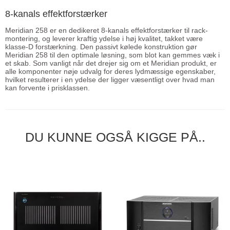
8-kanals effektforstærker
Meridian 258 er en dedikeret 8-kanals effektforstærker til rack-
montering, og leverer kraftig ydelse i høj kvalitet, takket være
klasse-D forstærkning. Den passivt kølede konstruktion gør
Meridian 258 til den optimale løsning, som blot kan gemmes væk i
et skab. Som vanligt når det drejer sig om et Meridian produkt, er
alle komponenter nøje udvalg for deres lydmæssige egenskaber,
hvilket resulterer i en ydelse der ligger væsentligt over hvad man
kan forvente i prisklassen.
DU KUNNE OGSÅ KIGGE PÅ..