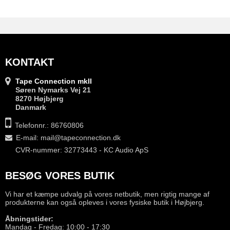
KONTAKT
Tape Connection mkII
Søren Nymarks Vej 21
8270 Højbjerg
Danmark
Telefonnr.: 86760806
E-mail
:
mail@tapeconnection.dk
CVR-nummer: 32773443 - KC Audio ApS
BESØG VORES BUTIK
Vi har et kæmpe udvalg på vores netbutik, men rigtig mange af
produkterne kan også opleves i vores fysiske butik i Højbjerg.
Åbningstider:
Mandag - Fredag: 10:00 - 17:30