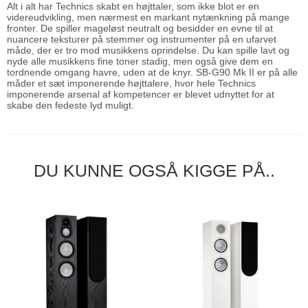
Alt i alt har Technics skabt en højttaler, som ikke blot er en
videreudvikling, men nærmest en markant nytænkning på mange
fronter. De spiller mageløst neutralt og besidder en evne til at
nuancere teksturer på stemmer og instrumenter på en ufarvet
måde, der er tro mod musikkens oprindelse. Du kan spille lavt og
nyde alle musikkens fine toner stadig, men også give dem en
tordnende omgang havre, uden at de knyr. SB-G90 Mk II er på alle
måder et sæt imponerende højttalere, hvor hele Technics
imponerende arsenal af kompetencer er blevet udnyttet for at
skabe den fedeste lyd muligt.
DU KUNNE OGSÅ KIGGE PÅ..