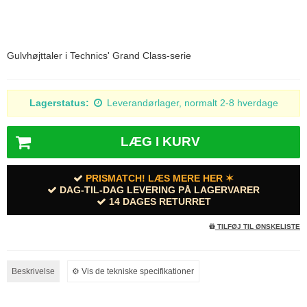
Gulvhøjttaler i Technics' Grand Class-serie
Lagerstatus:
Leverandørlager, normalt 2-8 hverdage
LÆG I KURV
PRISMATCH! LÆS MERE HER ✶
DAG-TIL-DAG LEVERING PÅ LAGERVARER
14 DAGES RETURRET
TILFØJ TIL ØNSKELISTE
Beskrivelse
⚙︎ Vis de tekniske specifikationer