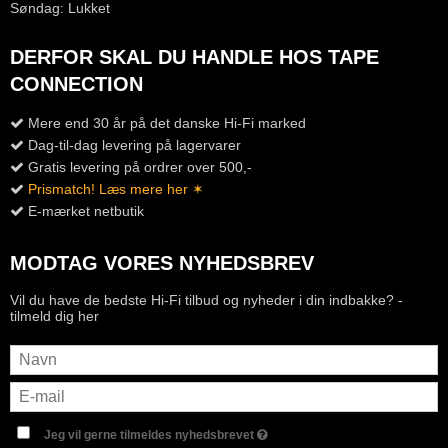
Søndag: Lukket
DERFOR SKAL DU HANDLE HOS TAPE
CONNECTION
Mere end 30 år på det danske Hi-Fi marked
Dag-til-dag levering på lagervarer
Gratis levering på ordrer over 500,-
Prismatch! Læs mere her ✶
E-mærket netbutik
MODTAG VORES NYHEDSBREV
Vil du have de bedste Hi-Fi tilbud og nyheder i din indbakke? -
tilmeld dig her
Jeg vil gerne tilmeldes nyhedsbrevet