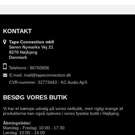
KONTAKT
Tape Connection mkII
Søren Nymarks Vej 21
8270 Højbjerg
Danmark
Telefonnr.: 86760806
E-mail
:
mail@tapeconnection.dk
CVR-nummer: 32773443 - KC Audio ApS
BESØG VORES BUTIK
Vi har et kæmpe udvalg på vores netbutik, men rigtig mange af
produkterne kan også opleves i vores fysiske butik i Højbjerg.
Åbningstider:
Mandag - Fredag: 10:00 - 17:30
Lørdag: 10:00 - 14.00