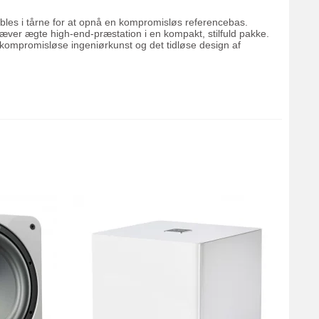
ables i tårne for at opnå en kompromisløs referencebas.
æver ægte high-end-præstation i en kompakt, stilfuld pakke.
kompromisløse ingeniørkunst og det tidløse design af