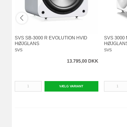
SVS SB-3000 R EVOLUTION HVID
SVS 3000
HØJGLANS
HØJGLAN
SVS
SVS
13.795,00 DKK
VÆLG VARIANT