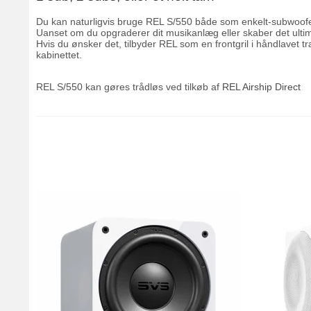
Du kan naturligvis bruge REL S/550 både som enkelt-subwoofer
Uanset om du opgraderer dit musikanlæg eller skaber det ultim
Hvis du ønsker det, tilbyder REL som en frontgril i håndlavet træ
kabinettet.
REL S/550 kan gøres trådløs ved tilkøb af
REL Airship Direct