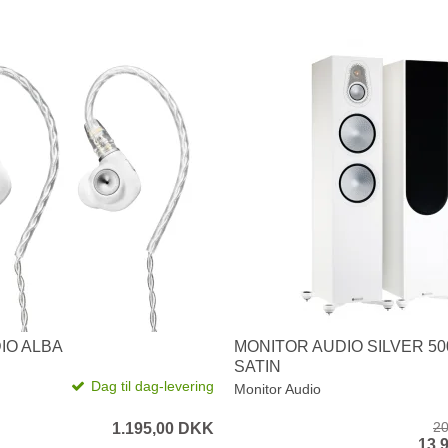
IO ALBA
MONITOR AUDIO SILVER 50
SATIN
Dag til dag-levering
Monitor Audio
20
1.195,00 DKK
13.