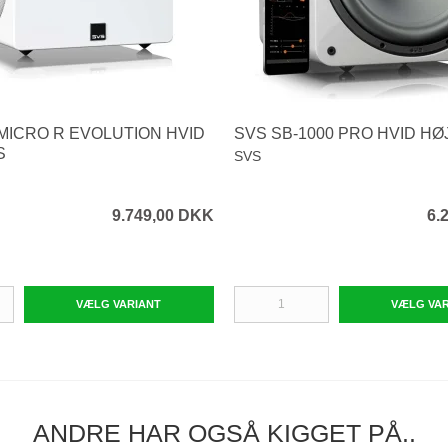
 MICRO R EVOLUTION HVID
SVS SB-1000 PRO HVID H
S
SVS
9.749,00 DKK
6.
VÆLG VARIANT
VÆLG VA
ANDRE HAR OGSÅ KIGGET PÅ..