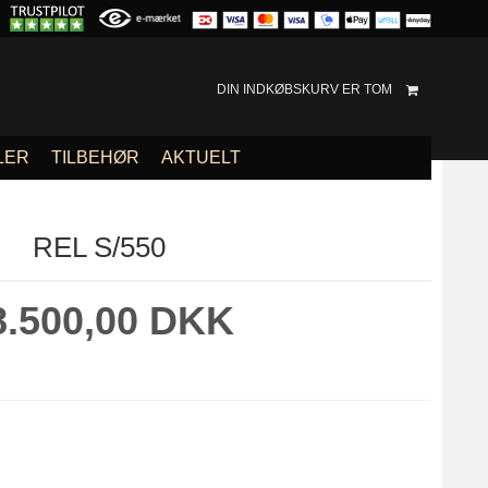
DIN INDKØBSKURV ER TOM
LER
TILBEHØR
AKTUELT
REL S/550
8.500,00 DKK