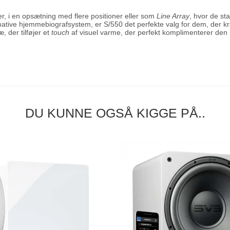
, i en opsætning med flere positioner eller som
Line Array
, hvor de st
ative hjemmebiografsystem, er S/550 det perfekte valg for dem, der kr
, der tilføjer et
touch
af visuel varme, der perfekt komplimenterer den 
DU KUNNE OGSÅ KIGGE PÅ..