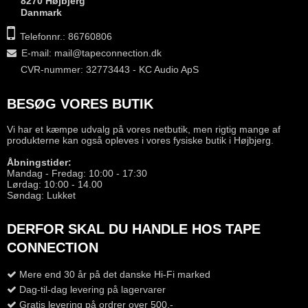
8270 Højbjerg
Danmark
Telefonnr.: 86760806
E-mail
:
mail@tapeconnection.dk
CVR-nummer: 32773443 - KC Audio ApS
BESØG VORES BUTIK
Vi har et kæmpe udvalg på vores netbutik, men rigtig mange af
produkterne kan også opleves i vores fysiske butik i Højbjerg.
Åbningstider:
Mandag - Fredag: 10:00 - 17:30
Lørdag: 10:00 - 14.00
Søndag: Lukket
DERFOR SKAL DU HANDLE HOS TAPE
CONNECTION
Mere end 30 år på det danske Hi-Fi marked
Dag-til-dag levering på lagervarer
Gratis levering på ordrer over 500,-