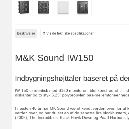
Beskrivelse
⚙︎ Vis de tekniske specifikationer
M&K Sound IW150
Indbygningshøjttaler baseret på 
IW-150 er identisk med
S150 monitoren
, blot konstrueret til 
diskanter og to styk 5.25" polypropylen bas-mellemtoneenheder.
I næsten 40 år har MK Sound været kendt verden over, for at lev
verden over, og har du set en af de seneste års blockbusters, 
(2006), The Incredibles, Black Hawk Down og Pearl Harbor's ly