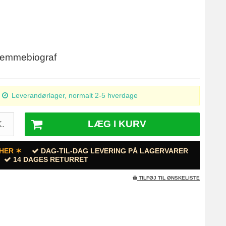
 hjemmebiograf
Leverandørlager, normalt 2-5 hverdage
LÆG I KURV
.
HER ✶
DAG-TIL-DAG LEVERING PÅ LAGERVARER
14 DAGES RETURRET
TILFØJ TIL ØNSKELISTE