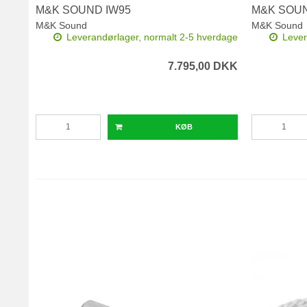
M&K SOUND IW95
M&K SOUN
M&K Sound
M&K Sound
Leverandørlager, normalt 2-5 hverdage
Lever
7.795,00 DKK
KØB