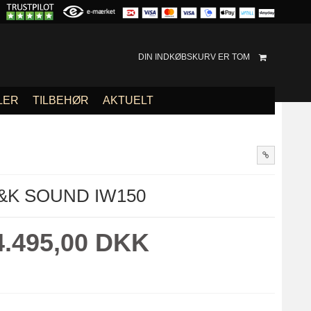
DIN INDKØBSKURV ER TOM
LER
TILBEHØR
AKTUELT
&K SOUND IW150
4.495,00 DKK