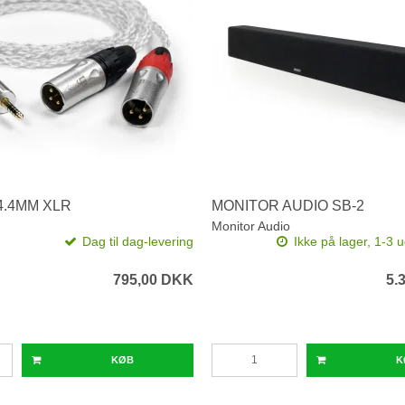
 4.4MM XLR
MONITOR AUDIO SB-2
Monitor Audio
Dag til dag-levering
Ikke på lager, 1-3 
795,00 DKK
5.
KØB
K