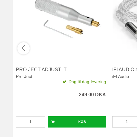
PRO-JECT ADJUST IT
IFI AUDIO
Pro-Ject
iFI Audio
Dag til dag-levering
249,00 DKK
KØB