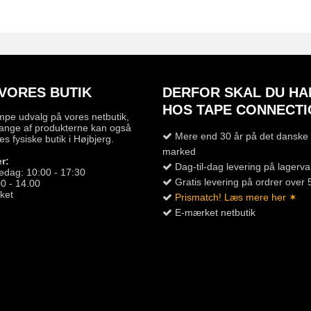
VORES BUTIK
DERFOR SKAL DU HA
HOS TAPE CONNECTI
mpe udvalg på vores netbutik,
ange af produkterne kan også
Mere end 30 år på det danske 
es fysiske butik i Højbjerg.
marked
r:
Dag-til-dag levering på lagerva
edag: 10:00 - 17:30
Gratis levering på ordrer over 
0 - 14.00
ket
Prismatch! Læs mere her ✶
E-mærket netbutik