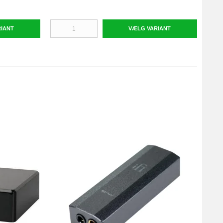
RIANT
VÆLG VARIANT