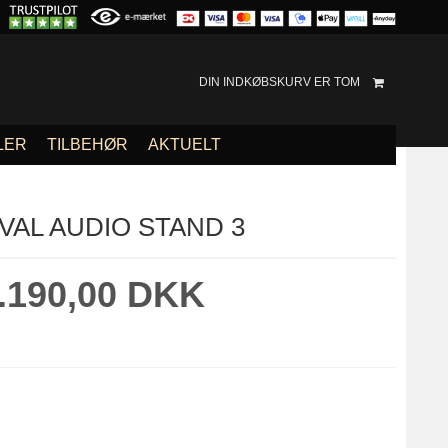
DIN INDKØBSKURV ER TOM
LER
TILBEHØR
AKTUELT
VAL AUDIO STAND 3
.190,00 DKK