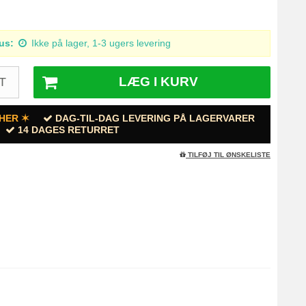
us:
Ikke på lager, 1-3 ugers levering
LÆG I KURV
T
HER ✶
DAG-TIL-DAG LEVERING PÅ LAGERVARER
14 DAGES RETURRET
TILFØJ TIL ØNSKELISTE