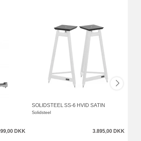
SOLIDSTEEL SS-6 HVID SATIN
SOL
Solidsteel
Solid
099,00 DKK
3.895,00 DKK