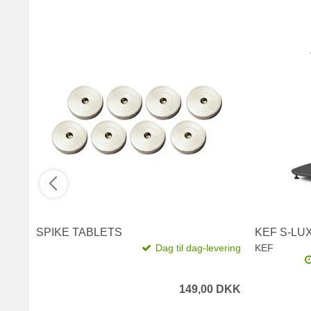
SPIKE TABLETS
KEF S-LU
Dag til dag-levering
KEF
149,00 DKK