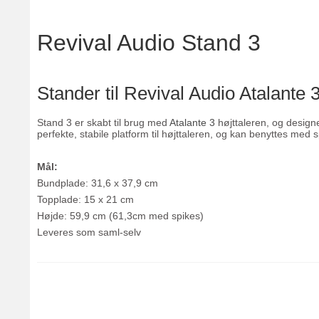
Revival Audio Stand 3
Stander til Revival Audio Atalante 
Stand 3 er skabt til brug med
Atalante 3
højttaleren, og designe
perfekte, stabile platform til højttaleren, og kan benyttes med
Mål:
Bundplade: 31,6 x 37,9 cm
Topplade: 15 x 21 cm
Højde: 59,9 cm (61,3cm med spikes)
Leveres som saml-selv