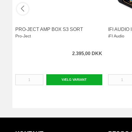
PRO-JECT AMP BOX S3 SORT
IFI AUDIO
Pro-Ject
iFI Audio
2.395,00 DKK
VÆLG VARIANT