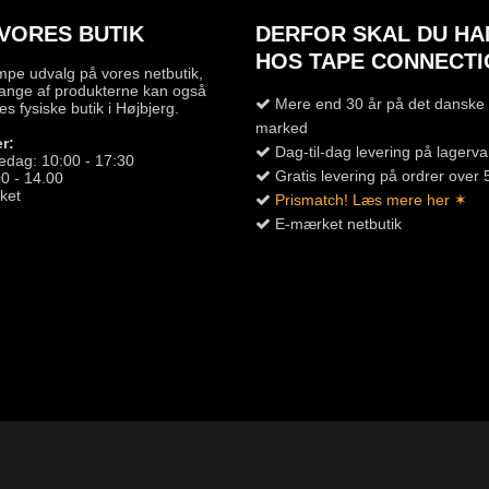
VORES BUTIK
DERFOR SKAL DU HA
HOS TAPE CONNECTI
mpe udvalg på vores netbutik,
ange af produkterne kan også
Mere end 30 år på det danske 
es fysiske butik i Højbjerg.
marked
r:
Dag-til-dag levering på lagerva
edag: 10:00 - 17:30
Gratis levering på ordrer over 
0 - 14.00
ket
Prismatch! Læs mere her ✶
E-mærket netbutik