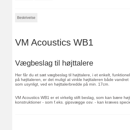
Beskrivelse
VM Acoustics WB1
Vægbeslag til højttalere
Her får du et sæt vægbeslag til højttalere, i et enkelt, funkti
på højttaleren, er det muligt at vinkle højttaleren både vandret
som usynligt, ved en højttalerbredde på min. 17cm.
VM Acoustics WB1 er et virkelig stift beslag, som kan bære højt
konstruktioner - som f.eks. gipsvægge osv. - kan kræves specielt