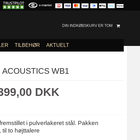
DIN INDKØBSKURV ER TOM
LER
TILBEHØR
AKTUELT
 ACOUSTICS WB1
399,00 DKK
fremstillet i pulverlakeret stål. Pakken
til to højttalere