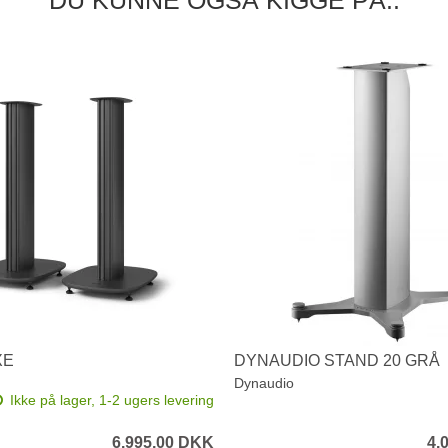
XE
DYNAUDIO STAND 20 GRÅ
Dynaudio
Ikke på lager, 1-2 ugers levering
6.995,00 DKK
4.