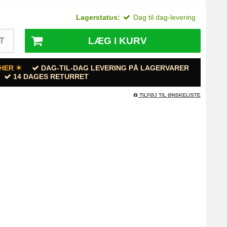
Lagerstatus:
Dag til dag-levering
LÆG I KURV
T
HER ✶
DAG-TIL-DAG LEVERING PÅ LAGERVARER
14 DAGES RETURRET
TILFØJ TIL ØNSKELISTE