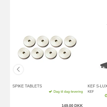
SPIKE TABLETS
KEF S-LU
Dag til dag-levering
KEF
149,00 DKK