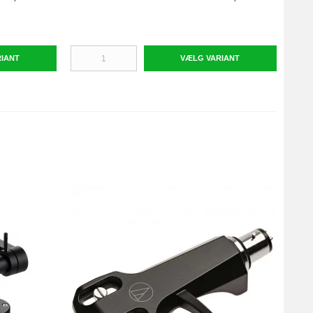
RIANT
VÆLG VARIANT