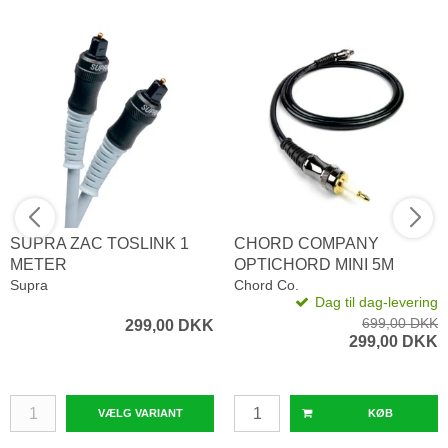
SUPRA ZAC TOSLINK 1
CHORD COMPANY
METER
OPTICHORD MINI 5M
Supra
Chord Co.
Dag til dag-levering
699,00 DKK
299,00 DKK
299,00 DKK
VÆLG VARIANT
KØB