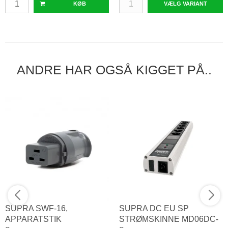
KØB
VÆLG VARIANT
ANDRE HAR OGSÅ KIGGET PÅ..
SUPRA SWF-16,
SUPRA DC EU SP
APPARATSTIK
STRØMSKINNE MD06DC-