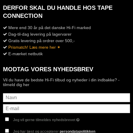
DERFOR SKAL DU HANDLE HOS TAPE
CONNECTION
Mere end 30 år på det danske Hi-Fi marked
Dag-til-dag levering på lagervarer
Gratis levering på ordrer over 500,-
Prismatch! Læs mere her ✶
E-mærket netbutik
MODTAG VORES NYHEDSBREV
Vil du have de bedste Hi-Fi tilbud og nyheder i din indbakke? -
tilmeld dig her
Jeg vil gerne tilmeldes nyhedsbrevet
Jeg har læst og accepterer
persondatapolitikken