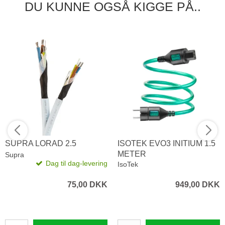
DU KUNNE OGSÅ KIGGE PÅ..
SUPRA LORAD 2.5
ISOTEK EVO3 INITIUM 1.5
METER
Supra
Dag til dag-levering
IsoTek
75,00 DKK
949,00 DKK