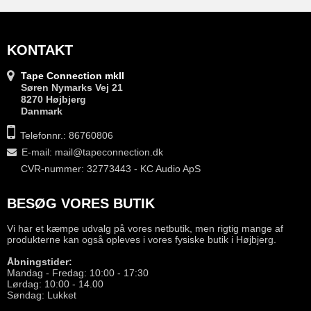
KONTAKT
Tape Connection mkII
Søren Nymarks Vej 21
8270 Højbjerg
Danmark
Telefonnr.: 86760806
E-mail
:
mail@tapeconnection.dk
CVR-nummer: 32773443 - KC Audio ApS
BESØG VORES BUTIK
Vi har et kæmpe udvalg på vores netbutik, men rigtig mange af
produkterne kan også opleves i vores fysiske butik i Højbjerg.
Åbningstider:
Mandag - Fredag: 10:00 - 17:30
Lørdag: 10:00 - 14.00
Søndag: Lukket