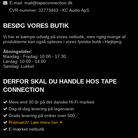
E-mail
:
mail@tapeconnection.dk
CVR-nummer: 32773443 - KC Audio ApS
BESØG VORES BUTIK
Vi har et kæmpe udvalg på vores netbutik, men rigtig mange af
produkterne kan også opleves i vores fysiske butik i Højbjerg.
Åbningstider:
Mandag - Fredag: 10:00 - 17:30
Lørdag: 10:00 - 14.00
Søndag: Lukket
DERFOR SKAL DU HANDLE HOS TAPE
CONNECTION
Mere end 30 år på det danske Hi-Fi marked
Dag-til-dag levering på lagervarer
Gratis levering på ordrer over 500,-
Prismatch! Læs mere her ✶
E-mærket netbutik