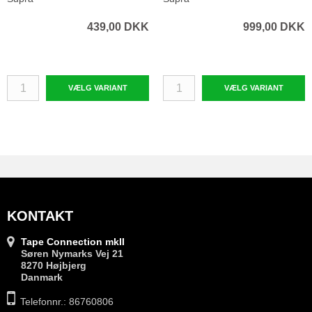
439,00 DKK
999,00 DKK
VÆLG VARIANT
VÆLG VARIANT
KONTAKT
Tape Connection mkII
Søren Nymarks Vej 21
8270 Højbjerg
Danmark
Telefonnr.: 86760806