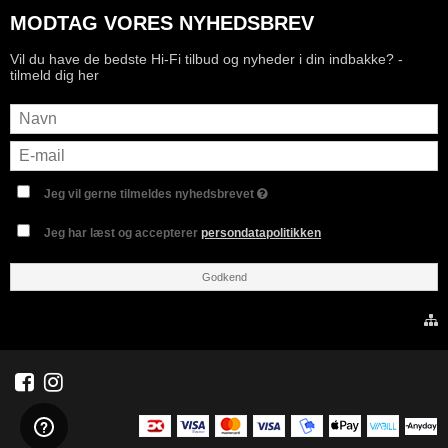
MODTAG VORES NYHEDSBREV
Vil du have de bedste Hi-Fi tilbud og nyheder i din indbakke? -
tilmeld dig her
Jeg vil gerne tilmeldes nyhedsbrevet
Jeg har læst og accepterer
persondatapolitikken
Godkend