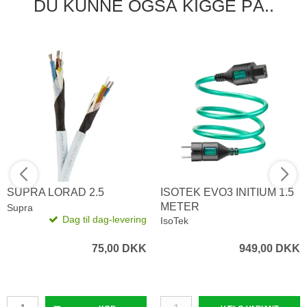
DU KUNNE OGSÅ KIGGE PÅ..
SUPRA LORAD 2.5
ISOTEK EVO3 INITIUM 1.5
METER
Supra
Dag til dag-levering
IsoTek
75,00 DKK
949,00 DKK