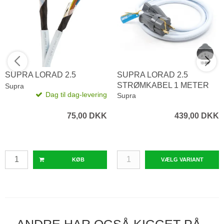
SUPRA LORAD 2.5
SUPRA LORAD 2.5
STRØMKABEL 1 METER
Supra
Dag til dag-levering
Supra
75,00 DKK
439,00 DKK
KØB
VÆLG VARIANT