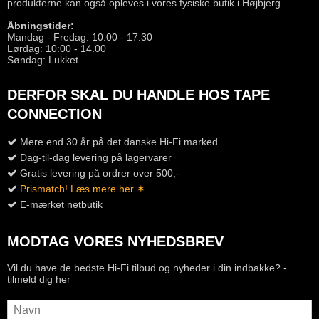
produkterne kan også opleves i vores fysiske butik i Højbjerg.
Åbningstider:
Mandag - Fredag: 10:00 - 17:30
Lørdag: 10:00 - 14.00
Søndag: Lukket
DERFOR SKAL DU HANDLE HOS TAPE
CONNECTION
Mere end 30 år på det danske Hi-Fi marked
Dag-til-dag levering på lagervarer
Gratis levering på ordrer over 500,-
Prismatch! Læs mere her ✶
E-mærket netbutik
MODTAG VORES NYHEDSBREV
Vil du have de bedste Hi-Fi tilbud og nyheder i din indbakke? -
tilmeld dig her