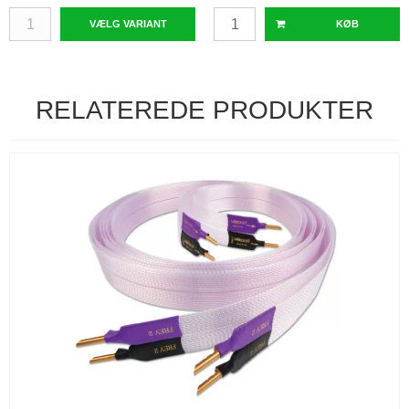
VÆLG VARIANT
KØB
RELATEREDE PRODUKTER