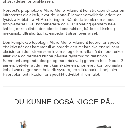
uhørt ydelse for prisklassen.
Nordost's proprietære Micro Mono-Filament konstruktion skaber en
luftbaseret dielektrik, hvor de Mono-Filament-omviklede ledere er
fysisk afkoblet fra FEP isoleringen. Når dette kombineres med
sølvpletteret OFC kobberledere og FEP isolering gennem hele
kablet, er resultatet den idéelle konstruktion, både elektrisk og
mekanisk. Ultrahurtig, lav-impedant strømoverførsel.
Den komplekse topologi i Micro Mono-Filament ledere, er specielt
effektivt når det kommer til at sprede den mekaniske energi som
eksisterer i den strøm som leveres, og ellers ville nå din forstærker,
eller kilde og dermed kunne påvirke dynamik og definition.
Sammenhængende design og materialevalg gennem hele Norse 2-
serien, betyder at du nemt kan skabe en prioriteret, kompromisløs
kabelløsning gennem hele dit system, fra stikkontakt til højttaler.
Hvert element i kæden er specifikt udviklet til formålet.
DU KUNNE OGSÅ KIGGE PÅ..