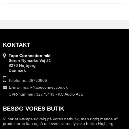
KONTAKT
Tape Connection mkII
Søren Nymarks Vej 21
8270 Højbjerg
Danmark
Telefonnr.: 86760806
E-mail
:
mail@tapeconnection.dk
CVR-nummer: 32773443 - KC Audio ApS
BESØG VORES BUTIK
Vi har et kæmpe udvalg på vores netbutik, men rigtig mange af
produkterne kan også opleves i vores fysiske butik i Højbjerg.