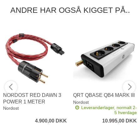
ANDRE HAR OGSÅ KIGGET PÅ..
NORDOST RED DAWN 3
QRT QBASE QB4 MARK III
POWER 1 METER
Nordost
Leverandørlager, normalt 2-
Nordost
5 hverdage
4.900,00 DKK
10.995,00 DKK