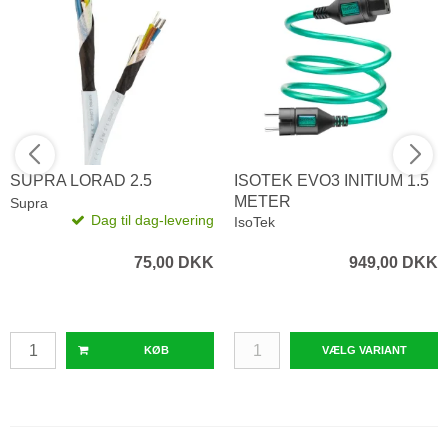
SUPRA LORAD 2.5
ISOTEK EVO3 INITIUM 1.5
METER
Supra
Dag til dag-levering
IsoTek
75,00 DKK
949,00 DKK
KØB
VÆLG VARIANT