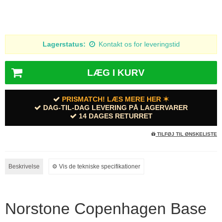
Lagerstatus:
Kontakt os for leveringstid
LÆG I KURV
PRISMATCH! LÆS MERE HER ✶
DAG-TIL-DAG LEVERING PÅ LAGERVARER
14 DAGES RETURRET
TILFØJ TIL ØNSKELISTE
Beskrivelse
⚙︎ Vis de tekniske specifikationer
Norstone Copenhagen Base