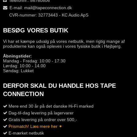
Telefonnr.: 86760806
E-mail
:
mail@tapeconnection.dk
CVR-nummer: 32773443 - KC Audio ApS
BESØG VORES BUTIK
Vi har et kæmpe udvalg på vores netbutik, men rigtig mange af
produkterne kan også opleves i vores fysiske butik i Højbjerg.
Åbningstider:
Mandag - Fredag: 10:00 - 17:30
Lørdag: 10:00 - 14.00
Søndag: Lukket
DERFOR SKAL DU HANDLE HOS TAPE
CONNECTION
Mere end 30 år på det danske Hi-Fi marked
Dag-til-dag levering på lagervarer
Gratis levering på ordrer over 500,-
Prismatch! Læs mere her ✶
E-mærket netbutik