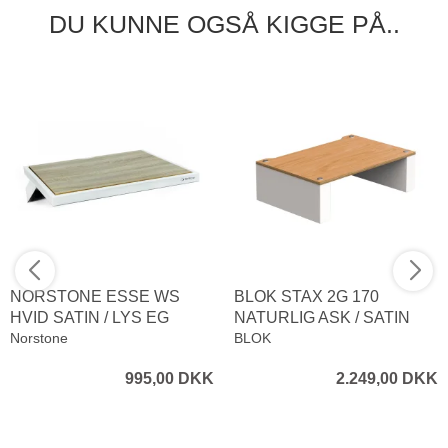
DU KUNNE OGSÅ KIGGE PÅ..
NORSTONE ESSE WS
BLOK STAX 2G 170
HVID SATIN / LYS EG
NATURLIG ASK / SATIN
Norstone
HVID
BLOK
995,00 DKK
2.249,00 DKK