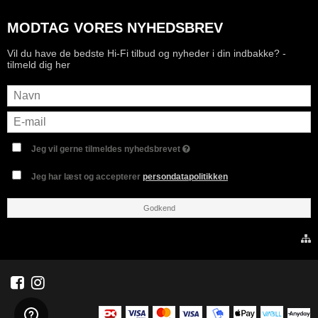
MODTAG VORES NYHEDSBREV
Vil du have de bedste Hi-Fi tilbud og nyheder i din indbakke? -
tilmeld dig her
Jeg vil gerne tilmeldes nyhedsbrevet
Jeg har læst og accepterer
persondatapolitikken
Godkend