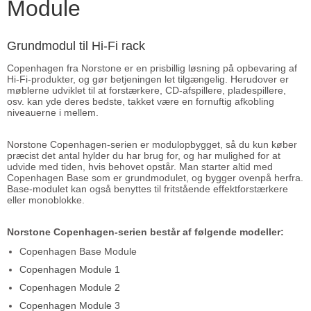
Module
Grundmodul til Hi-Fi rack
Copenhagen fra Norstone er en prisbillig løsning på opbevaring af
Hi-Fi-produkter, og gør betjeningen let tilgængelig. Herudover er
møblerne udviklet til at forstærkere, CD-afspillere, pladespillere,
osv. kan yde deres bedste, takket være en fornuftig afkobling
niveauerne i mellem.
Norstone Copenhagen-serien er modulopbygget, så du kun køber
præcist det antal hylder du har brug for, og har mulighed for at
udvide med tiden, hvis behovet opstår. Man starter altid med
Copenhagen Base som er grundmodulet, og bygger ovenpå herfra.
Base-modulet kan også benyttes til fritstående effektforstærkere
eller monoblokke.
Norstone Copenhagen-serien består af følgende modeller:
Copenhagen Base Module
Copenhagen Module 1
Copenhagen Module 2
Copenhagen Module 3