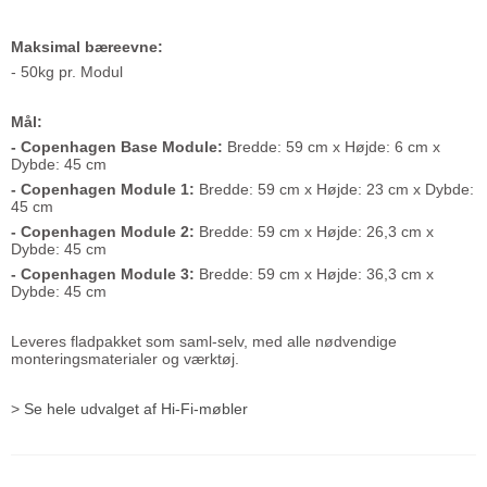
Maksimal bæreevne:
- 50kg pr. Modul
Mål:
- Copenhagen Base Module:
Bredde: 59 cm x Højde: 6 cm x
Dybde: 45 cm
- Copenhagen Module 1:
Bredde: 59 cm x Højde: 23 cm x Dybde:
45 cm
- Copenhagen Module 2:
Bredde: 59 cm x Højde: 26,3 cm x
Dybde: 45 cm
- Copenhagen Module 3:
Bredde: 59 cm x Højde: 36,3 cm x
Dybde: 45 cm
Leveres fladpakket som saml-selv, med alle nødvendige
monteringsmaterialer og værktøj.
>
Se hele udvalget af Hi-Fi-møbler