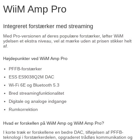
WiiM Amp Pro
Integreret forstærker med streaming
Med Pro-versionen af deres populære forstærker, løfter WiiM
ydelsen et ekstra niveau, vel at mærke uden at prisen stikker helt
af.
Højdepunkter ved WiiM Amp Pro
PFFB-forstærker
ESS ES9038Q2M DAC
Wi-Fi 6E og Bluetooth 5.3
Bred streamingfunktionalitet
Digitale og analoge indgange
Rumkorrektion
Hvad er forskellen på WiiM Amp og WiiM Amp Pro?
I korte træk er forskellene en bedre DAC, tilføjelsen af PFFB-
teknologi i forstærkerdelen, opgraderet trådløs kommunikation og