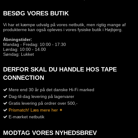
BESØG VORES BUTIK
Vi har et kæmpe udvalg på vores netbutik, men rigtig mange af
produkterne kan også opleves i vores fysiske butik i Højbjerg.
Åbningstider:
Mandag - Fredag: 10:00 - 17:30
Lørdag: 10:00 - 14.00
Søndag: Lukket
DERFOR SKAL DU HANDLE HOS TAPE
CONNECTION
Mere end 30 år på det danske Hi-Fi marked
Dag-til-dag levering på lagervarer
Gratis levering på ordrer over 500,-
Prismatch! Læs mere her ✶
E-mærket netbutik
MODTAG VORES NYHEDSBREV