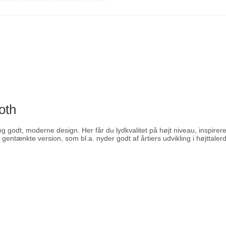
oth
g godt, moderne design. Her får du lydkvalitet på højt niveau, inspirer
gentænkte version, som bl.a. nyder godt af årtiers udvikling i højttal