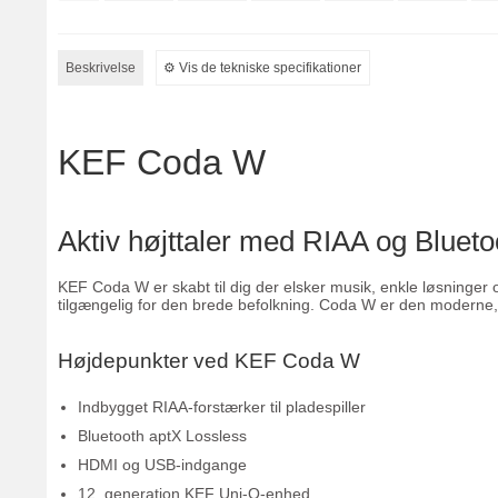
Beskrivelse
⚙︎ Vis de tekniske specifikationer
KEF Coda W
Aktiv højttaler med RIAA og Blueto
KEF Coda W er skabt til dig der elsker musik, enkle løsninger o
tilgængelig for den brede befolkning. Coda W er den moderne, 
Højdepunkter ved KEF Coda W
Indbygget RIAA-forstærker til pladespiller
Bluetooth aptX Lossless
HDMI og USB-indgange
12. generation KEF Uni-Q-enhed