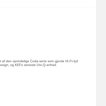
et af den oprindelige Coda-serie som gjorde Hi-Fi-lyd
erdesign, og KEFs seneste Uni-Q-enhed.