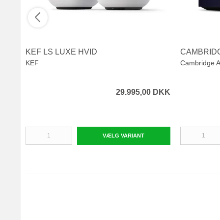
KEF LS LUXE HVID
CAMBRIDG
KEF
Cambridge A
29.995,00 DKK
VÆLG VARIANT