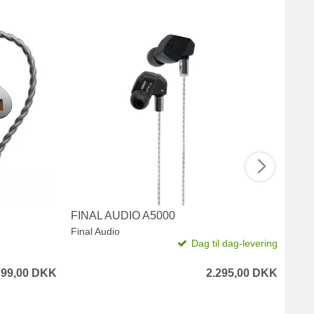
FINAL AUDIO A5000
MEZ
Final Audio
Meze
Dag til dag-levering
799,00 DKK
2.295,00 DKK