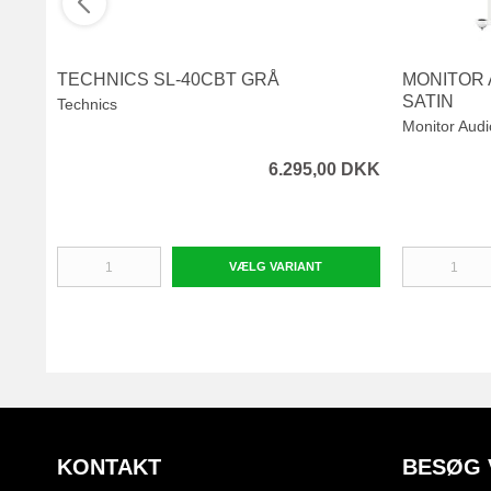
TECHNICS SL-40CBT GRÅ
MONITOR 
SATIN
Technics
Monitor Audi
6.295,00 DKK
VÆLG VARIANT
KONTAKT
BESØG 