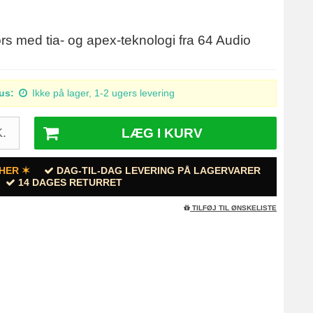
rs med tia- og apex-teknologi fra 64 Audio
us:
Ikke på lager, 1-2 ugers levering
LÆG I KURV
.
HER ✶
DAG-TIL-DAG LEVERING PÅ LAGERVARER
14 DAGES RETURRET
TILFØJ TIL ØNSKELISTE