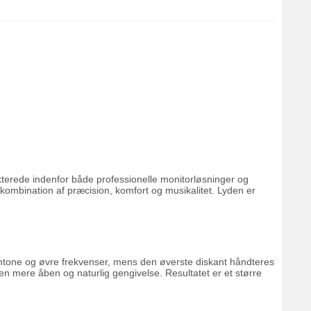
kterede indenfor både professionelle monitorløsninger og
 kombination af præcision, komfort og musikalitet. Lyden er
emtone og øvre frekvenser, mens den øverste diskant håndteres
 en mere åben og naturlig gengivelse. Resultatet er et større