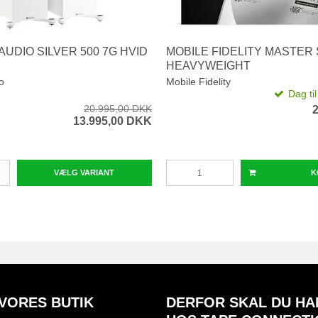
AUDIO SILVER 500 7G HVID
MOBILE FIDELITY MASTER
HEAVYWEIGHT
o
Mobile Fidelity
Dag ti
20.995,00 DKK
13.995,00 DKK
VÆLG VARIANT
K
VORES BUTIK
DERFOR SKAL DU HA