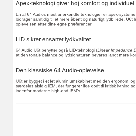
Apex-teknologi giver høj komfort og individuel
En af 64 Audios mest anerkendte teknologier er apex-systemet
bidrager samtidig til et mere åbent og naturligt lydbillede. U6t
oplevelsen efter dine egne præferencer.
LID sikrer ensartet lydkvalitet
64 Audio U6t benytter også LID-teknologi (
Linear Impedance 
at den tonale balance og lydsignaturen bevares langt mere k
Den klassiske 64 Audio-oplevelse
U6t er bygget i et let aluminiumskabinet med den ergonomi og 
særdeles alsidig IEM, der fungerer lige godt til kritisk lytnin
indenfor moderne high-end IEM’s.