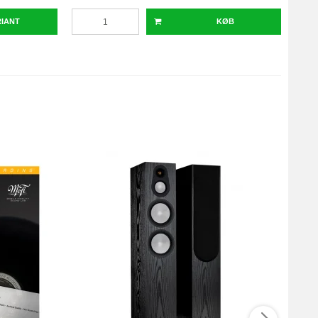
RIANT
KØB