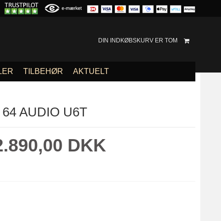
DIN INDKØBSKURV ER TOM
LER
TILBEHØR
AKTUELT
64 AUDIO U6T
2.890,00 DKK